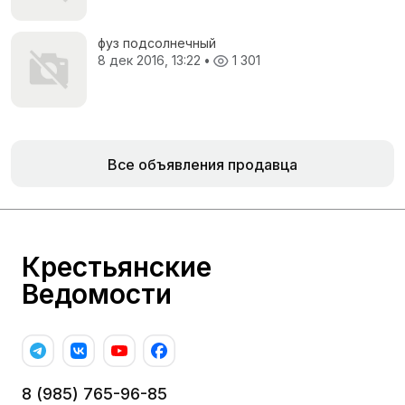
фуз подсолнечный
8 дек 2016, 13:22
•
1 301
Все объявления продавца
Крестьянские
Ведомости
8 (985) 765-96-85