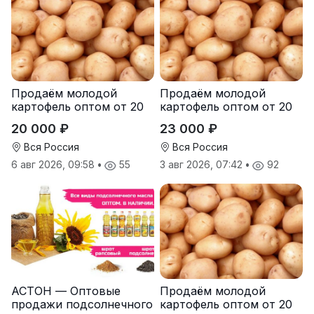
Продаём молодой
Продаём молодой
картофель оптом от 20
картофель оптом от 20
тонн от производителя
тонн от производителя
20 000 ₽
23 000 ₽
Вся Россия
Вся Россия
6 авг 2026, 09:58
•
55
3 авг 2026, 07:42
•
92
АСТОН — Оптовые
Продаём молодой
продажи подсолнечного
картофель оптом от 20