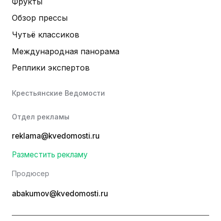
Фрукты
Обзор прессы
Чутьё классиков
Международная панорама
Реплики экспертов
Крестьянские Ведомости
Отдел рекламы
reklama@kvedomosti.ru
Разместить рекламу
Продюсер
abakumov@kvedomosti.ru