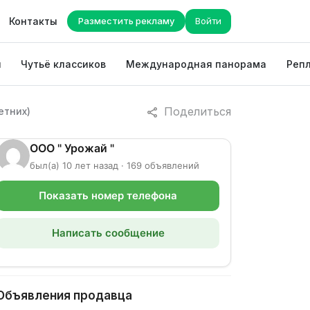
Контакты
Разместить рекламу
Войти
ы
Чутьё классиков
Международная панорама
Репл
Поделиться
етних)
ООО " Урожай "
был(а) 10 лет назад · 169 объявлений
Показать номер телефона
Написать сообщение
Объявления продавца