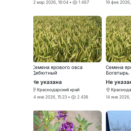
12 мар 2026, 16:04
•
1 497
19 фев 2026
Семена ярового овса
Семена яр
Дебютный
Богатырь.
Не указана
Не указа
Краснодарский край
Краснода
14 янв 2026, 15:23
•
2 438
14 янв 2026,