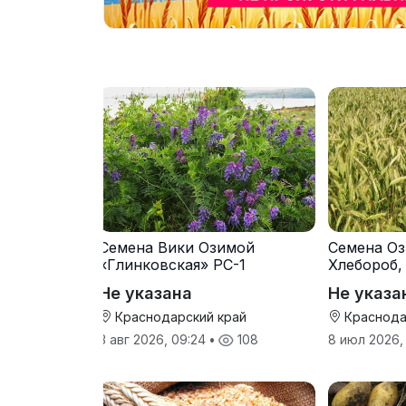
Семена Вики Озимой
Семена Оз
«Глинковская» РС-1
Хлебороб,
Не указана
Не указа
Краснодарский край
Краснода
3 авг 2026, 09:24
•
108
8 июл 2026,