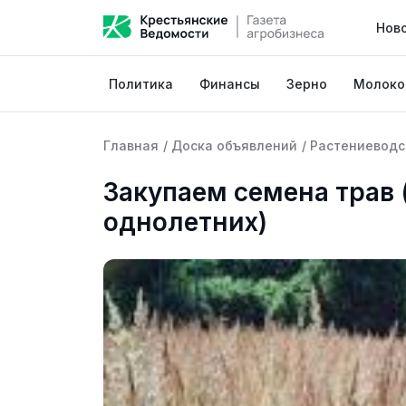
Нов
Политика
Финансы
Зерно
Молоко
Главная
/
Доска объявлений
/
Растениеводс
Закупаем семена трав 
однолетних)