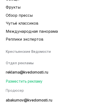
Фрукты
Обзор прессы
Чутьё классиков
Международная панорама
Реплики экспертов
Крестьянские Ведомости
Отдел рекламы
reklama@kvedomosti.ru
Разместить рекламу
Продюсер
abakumov@kvedomosti.ru