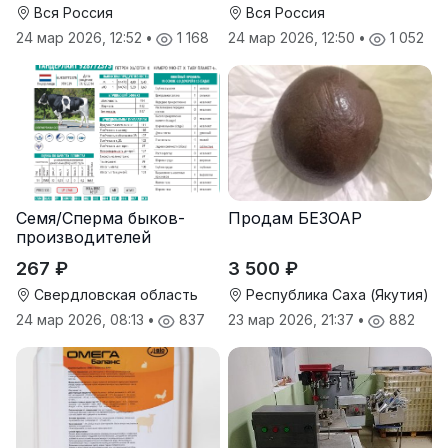
Вся Россия
Вся Россия
24 мар 2026, 12:52
•
1 168
24 мар 2026, 12:50
•
1 052
Семя/Сперма быков-
Продам БЕЗОАР
производителей
267 ₽
3 500 ₽
Свердловская область
Республика Саха (Якутия)
24 мар 2026, 08:13
•
837
23 мар 2026, 21:37
•
882