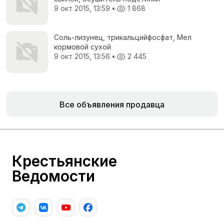
9 окт 2015, 13:59
•
1 868
Соль-лизунец, трикальцийфосфат, Мел
кормовой сухой
9 окт 2015, 13:56
•
2 445
Все объявления продавца
Крестьянские
Ведомости