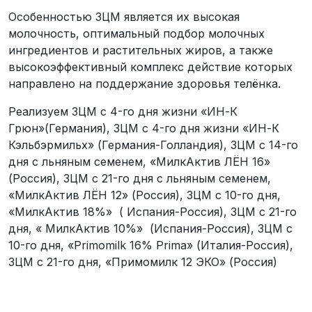
Особенностью ЗЦМ является их высокая
молочность, оптимальный подбор молочных
ингредиентов и растительных жиров, а также
высокоэффективный комплекс действие которых
направлено на поддержание здоровья телёнка.
Реализуем ЗЦМ с 4-го дня жизни «ИН-К
Грюн»(Германия), ЗЦМ с 4-го дня жизни «ИН-К
Кэльбэрмильх» (Германия-Голландия), ЗЦМ с 14-го
дня с льняным семенем, «МилкАктив ЛЁН 16»
(Россия), ЗЦМ с 21-го дня с льняным семенем,
«МилкАктив ЛЁН 12» (Россия), ЗЦМ с 10-го дня,
«МилкАктив 18%» ( Испания-Россия), ЗЦМ с 21-го
дня, « МилкАктив 10%» (Испания-Россия), ЗЦМ с
10-го дня, «Primomilk 16% Prima» (Италия-Россия),
ЗЦМ с 21-го дня, «Примомилк 12 ЭКО» (Россия)