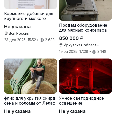
Кормовые добавки для
крупного и мелкого
рогатого скота
Продам оборудование
Не указана
для мясных консервов
Вся Россия
850 000 ₽
23 дек 2025, 15:52
•
2 633
Иркутская область
1 ноя 2025, 17:38
•
3 148
флис для укрытия скирд
Умное светодиодное
сена и соломы от Лелаф
освещение
Не указана
Не указана