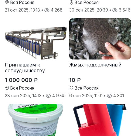
Вся Россия
Вся Россия
21 окт 2025, 13:18
•
4 268
30 сен 2025, 20:39
•
6 546
Приглашаем к
Жмых подсолнечный
сотрудничеству
дилеров в регионах
1 000 000 ₽
10 ₽
Вся Россия
Вся Россия
28 сен 2025, 14:13
•
4 974
6 сен 2025, 11:01
•
4 301