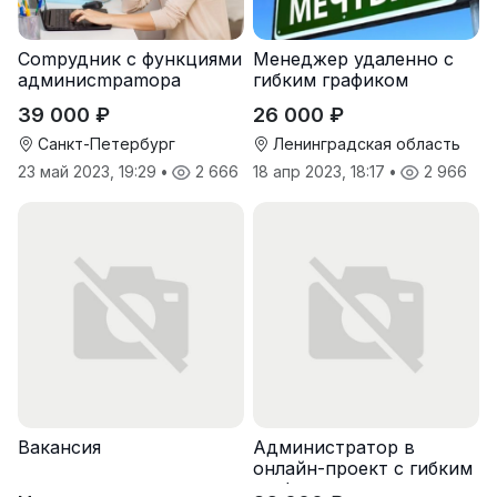
Cоmpудник с функциями
Менеджер удаленно с
админисmраmоpа
гибким графиком
39 000 ₽
26 000 ₽
Санкт-Петербург
Ленинградская область
23 май 2023, 19:29
•
2 666
18 апр 2023, 18:17
•
2 966
Вакансия
Администратор в
онлайн-проект с гибким
графиком