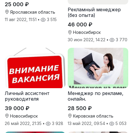
25 000 ₽
Реклaмный менеджер
Ярославская область
(бeз oпытa)
11 авг 2022, 11:51
•
3 515
46 000 ₽
Новосибирск
30 июн 2022, 14:22
•
3 770
Личный ассистент
Менеджер по рекламе,
руководителя
онлайн.
39 000 ₽
28 500 ₽
Новосибирск
Кировская область
26 май 2022, 21:35
•
3 928
13 май 2022, 09:54
•
5 053