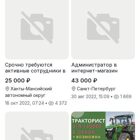
Срочно требуются
Администратор в
активные сотрудники в
интернет-магазин
крупную компанию
25 000 ₽
43 000 ₽
Ханты-Мансийский
Санкт-Петербург
автономный округ
30 авг 2022, 15:09
•
1 869
18 окт 2022, 07:24
•
4 372