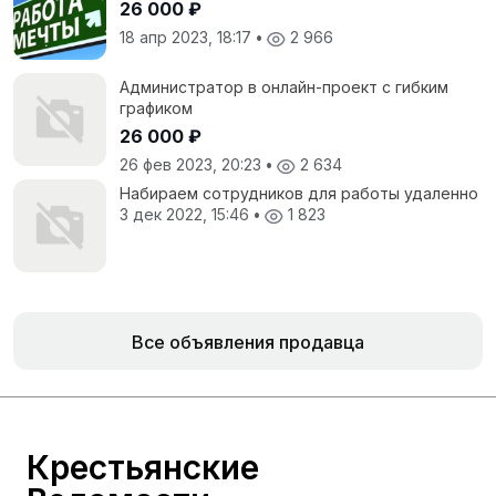
26 000 ₽
18 апр 2023, 18:17
•
2 966
Администратор в онлайн-проект с гибким
графиком
26 000 ₽
26 фев 2023, 20:23
•
2 634
Набираем сотрудников для работы удаленно
3 дек 2022, 15:46
•
1 823
Все объявления продавца
Крестьянские