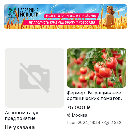
Фермер. Выращивание
органических томатов.
Предоставляем жилье.
75 000 ₽
Агроном в с/х
Москва
предприятие
1 сен 2024, 14:44
•
2 342
Не указана