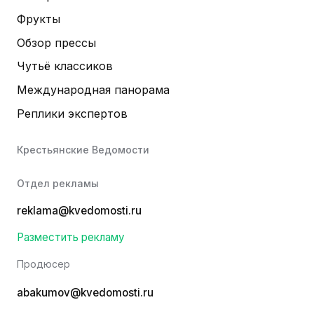
Фрукты
Обзор прессы
Чутьё классиков
Международная панорама
Реплики экспертов
Крестьянские Ведомости
Отдел рекламы
reklama@kvedomosti.ru
Разместить рекламу
Продюсер
abakumov@kvedomosti.ru