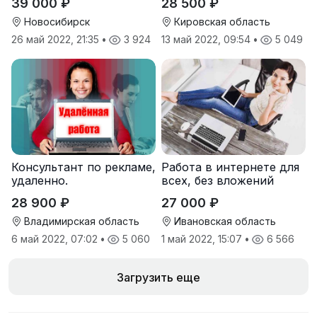
39 000 ₽
28 500 ₽
Новосибирск
Кировская область
26 май 2022, 21:35
•
3 924
13 май 2022, 09:54
•
5 049
Консультант по рекламе,
Работа в интернете для
удаленно.
всех, без вложений
28 900 ₽
27 000 ₽
Владимирская область
Ивановская область
6 май 2022, 07:02
•
5 060
1 май 2022, 15:07
•
6 566
Загрузить еще