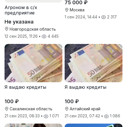
75 000 ₽
Агроном в с/х
Москва
предприятие
1 сен 2024, 14:44
•
2 317
Не указана
Новгородская область
12 сен 2025, 11:26
•
4 445
Я выдаю кредиты
Я выдаю кредиты
100 ₽
100 ₽
Сахалинская область
Алтайский край
21 сен 2023, 08:33
•
1 071
21 сен 2023, 07:42
•
1 086