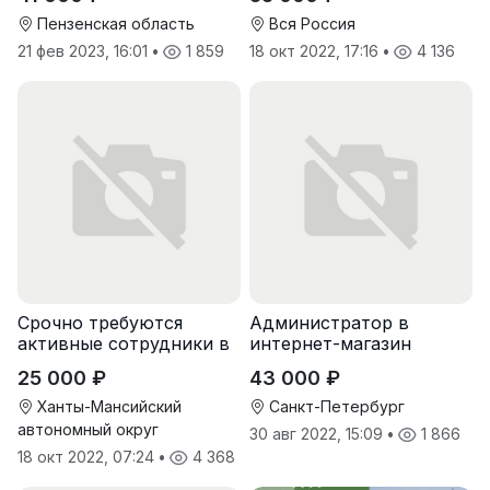
Пензенская область
Вся Россия
21 фев 2023, 16:01
•
1 859
18 окт 2022, 17:16
•
4 136
Срочно требуются
Администратор в
активные сотрудники в
интернет-магазин
крупную компанию
25 000 ₽
43 000 ₽
Ханты-Мансийский
Санкт-Петербург
автономный округ
30 авг 2022, 15:09
•
1 866
18 окт 2022, 07:24
•
4 368