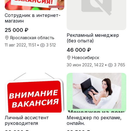
Сотрудник в интернет-
магазин
25 000 ₽
Реклaмный менеджер
Ярославская область
(бeз oпытa)
11 авг 2022, 11:51
•
3 512
46 000 ₽
Новосибирск
30 июн 2022, 14:22
•
3 765
Личный ассистент
Менеджер по рекламе,
руководителя
онлайн.