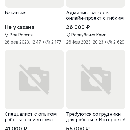
Вакансия
Администратор в
онлайн-проект с гибким
графиком
Не указана
26 000 ₽
Вся Россия
Республика Коми
28 фев 2023, 12:47
•
2 177
26 фев 2023, 20:23
•
2 629
Спeцuалиcт c опытoм
Требуются сотрудники
рaботы с клиентaмu
для работы в Интернете!
41 000 ₽
55 000 ₽