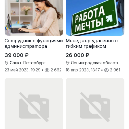
Cоmpудник с функциями
Менеджер удаленно с
админисmраmоpа
гибким графиком
39 000 ₽
26 000 ₽
Санкт-Петербург
Ленинградская область
23 май 2023, 19:29
•
2 662
18 апр 2023, 18:17
•
2 961