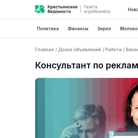
Нов
Политика
Финансы
Зерно
Молоко
Главная
/
Доска объявлений
/
Работа
/
Вака
Консультант по реклам