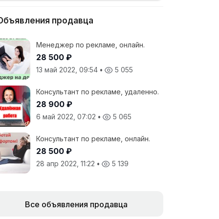
Объявления продавца
Менеджер по рекламе, онлайн.
28 500 ₽
13 май 2022, 09:54
•
5 055
Консультант по рекламе, удаленно.
28 900 ₽
6 май 2022, 07:02
•
5 065
Консультант по рекламе, онлайн.
28 500 ₽
28 апр 2022, 11:22
•
5 139
Все объявления продавца