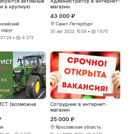
ебуются активные
Администратор в интернет-
и в крупную
магазин
43 000 ₽
нсийский
Санкт-Петербург
 округ
30 авг 2022, 15:09
•
1 870
, 07:24
•
4 373
СТ (возможна
Сотрудник в интернет-
магазин
₽
25 000 ₽
ия
Ярославская область