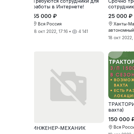
Требуются сотрудники для
Срочно тр
работы в Интернете!
сотрудник
компанию
55 000 ₽
25 000 ₽
Вся Россия
Ханты-Ма
автономный
18 окт 2022, 17:16
•
4 141
18 окт 2022
ТРАКТОРИ
вахта)
150 000 
Вся Росс
ИНЖЕНЕР-МЕХАНИК