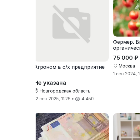
Фермер. 
органичес
Предостав
75 000 ₽
Москва
Агроном в с/х предприятие
1 сен 2024, 
Не указана
Новгородская область
12 сен 2025, 11:26
•
4 450