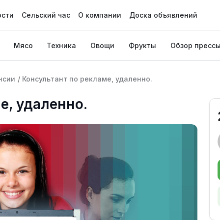
ости
Сельский час
О компании
Доска объявлений
Мясо
Техника
Овощи
Фрукты
Обзор пресс
нсии
/
Консультант по рекламе, удаленно.
е, удаленно.