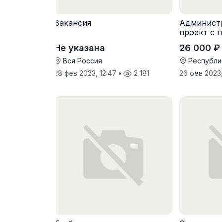
Вакансия
Администр
проект с 
Не указана
26 000 ₽
Вся Россия
Республи
28 фев 2023, 12:47
•
2 181
26 фев 2023