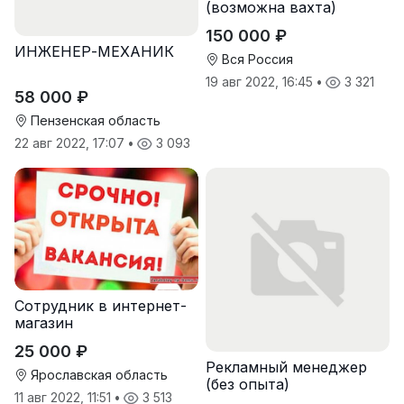
(возможна вахта)
150 000 ₽
ИНЖЕНЕР-МЕХАНИК
Вся Россия
19 авг 2022, 16:45
•
3 321
58 000 ₽
Пензенская область
22 авг 2022, 17:07
•
3 093
Сотрудник в интернет-
магазин
25 000 ₽
Реклaмный менеджер
Ярославская область
(бeз oпытa)
11 авг 2022, 11:51
•
3 513