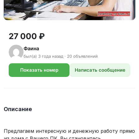
27 000 ₽
Фаина
был(а) 3 года назад · 20 объявлений
Показать номер
Написать сообщение
телефона
Описание
Предлагаем интересную и денежную работу прямо
из дома с Вашего ПК. Вы становитесь