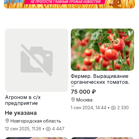
Фермер. Выращивание
органических томатов.
Предоставляем жилье.
75 000 ₽
Агроном в с/х
Москва
предприятие
1 сен 2024, 14:44
•
2 330
Не указана
Новгородская область
12 сен 2025, 11:26
•
4 447