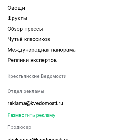
Овощи
Фрукты
Обзор прессы
Чутьё классиков
Международная панорама
Реплики экспертов
Крестьянские Ведомости
Отдел рекламы
reklama@kvedomosti.ru
Разместить рекламу
Продюсер
abakumov@kvedomosti.ru