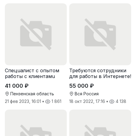
Спeцuалиcт c опытoм
Требуются сотрудники
рaботы с клиентaмu
для работы в Интернете!
41 000 ₽
55 000 ₽
Пензенская область
Вся Россия
21 фев 2023, 16:01
•
1 861
18 окт 2022, 17:16
•
4 138