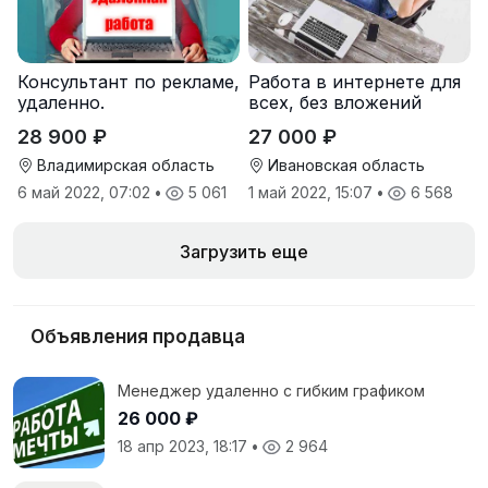
Консультант по рекламе,
Работа в интернете для
удаленно.
всех, без вложений
28 900 ₽
27 000 ₽
Владимирская область
Ивановская область
6 май 2022, 07:02
•
5 061
1 май 2022, 15:07
•
6 568
Загрузить еще
Объявления продавца
Менеджер удаленно с гибким графиком
26 000 ₽
18 апр 2023, 18:17
•
2 964