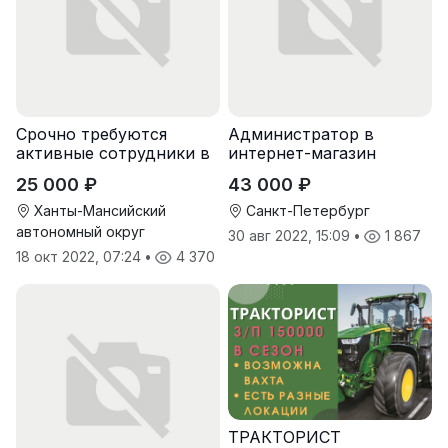
Срочно требуются
Администратор в
активные сотрудники в
интернет-магазин
крупную компанию
25 000 ₽
43 000 ₽
Ханты-Мансийский
Санкт-Петербург
автономный округ
30 авг 2022, 15:09
•
1 867
18 окт 2022, 07:24
•
4 370
ТРАКТОРИСТ