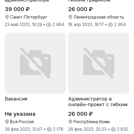
39 000 ₽
26 000 ₽
Санкт-Петербург
Ленинградская область
23 май 2023, 19:29
•
2 664
18 апр 2023, 18:17
•
2 964
Вакансия
Администратор в
онлайн-проект с гибким
графиком
Не указана
26 000 ₽
Вся Россия
Республика Коми
28 фев 2023, 12:47
•
2 178
26 фев 2023, 20:23
•
2 632