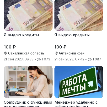
Я выдаю кредиты
Я выдаю кредиты
100 ₽
100 ₽
Сахалинская область
Алтайский край
21 сен 2023, 08:33
•
1 073
21 сен 2023, 07:42
•
1 087
Cоmpудник с функциями
Менеджер удаленно с
админисmраmоpа
гибким графиком