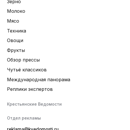
Зерно
Молоко
Мясо
Техника
Овощи
Фрукты
Обзор прессы
Чутьё классиков
Международная панорама
Реплики экспертов
Крестьянские Ведомости
Отдел рекламы
reklama@kvedomosti.ru