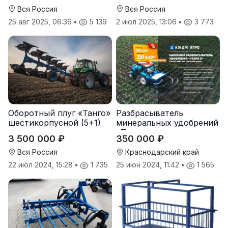
Вся Россия
Вся Россия
25 авг 2025, 06:36
•
5 139
2 июл 2025, 13:06
•
3 773
Оборотный плуг «Танго»
Разбрасыватель
шестикорпусной (5+1)
минеральных удобрений
«Тверк»
3 500 000 ₽
350 000 ₽
Вся Россия
Краснодарский край
22 июл 2024, 15:28
•
1 735
25 июн 2024, 11:42
•
1 565