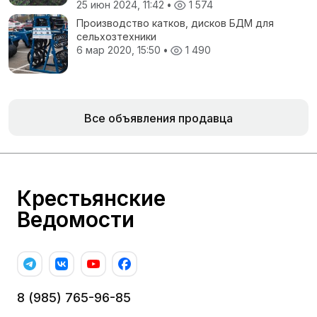
25 июн 2024, 11:42
•
1 574
Производство катков, дисков БДМ для
сельхозтехники
6 мар 2020, 15:50
•
1 490
Все объявления продавца
Крестьянские
Ведомости
8 (985) 765-96-85