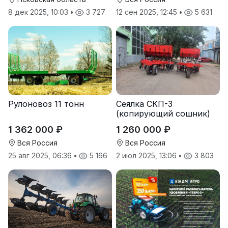
8 дек 2025, 10:03
•
3 727
12 сен 2025, 12:45
•
5 631
Рулоновоз 11 тонн
Сеялка СКП-3
(копирующий сошник)
1 362 000 ₽
1 260 000 ₽
Вся Россия
Вся Россия
25 авг 2025, 06:36
•
5 166
2 июл 2025, 13:06
•
3 803