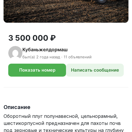
3 500 000 ₽
Кубаньжелдормаш
был(а) 2 года назад · 11 объявлений
Показать номер
Написать сообщение
телефона
Описание
Оборотный плуг полунавесной, цельнорамный,
шестикорпусной предназначен для пахоты почв
под зерновые и технические культуры на глубину