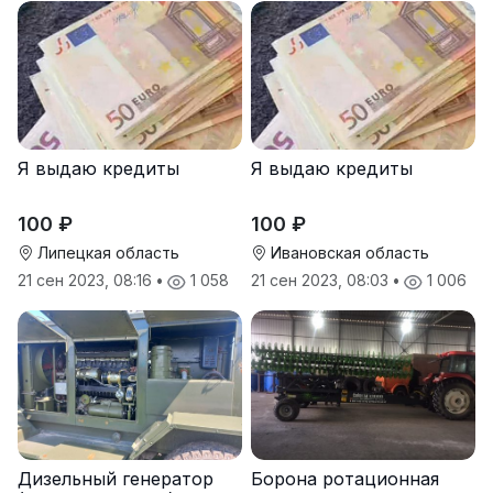
Я выдаю кредиты
Я выдаю кредиты
100 ₽
100 ₽
Липецкая область
Ивановская область
21 сен 2023, 08:16
•
1 058
21 сен 2023, 08:03
•
1 006
Дизельный генератор
Борона ротационная