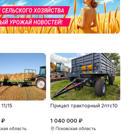
11/15
Прицеп тракторный 2птс10
 ₽
1 040 000 ₽
кая область
Псковская область