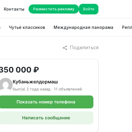
Контакты
Разместить рекламу
Войти
ы
Чутьё классиков
Международная панорама
Репл
Поделиться
350 000 ₽
Кубаньжелдормаш
был(а) 2 года назад · 11 объявлений
Показать номер телефона
Написать сообщение