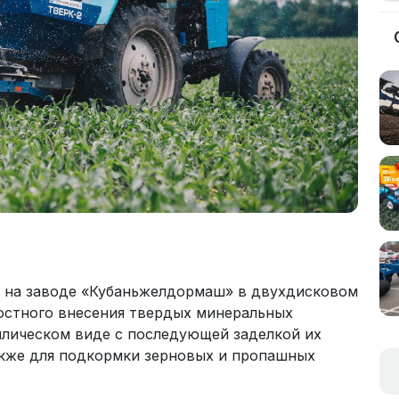
я на заводе «Кубаньжелдормаш» в двухдисковом
остного внесения твердых минеральных
ллическом виде с последующей заделкой их
кже для подкормки зерновых и пропашных