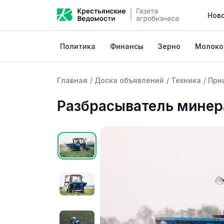
Нов
Политика
Финансы
Зерно
Молоко
Главная
/
Доска объявлений
/
Техника
/
При
Разбрасыватель минер