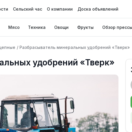
ости
Сельский час
О компании
Доска объявлений
Мясо
Техника
Овощи
Фрукты
Обзор пресс
цепные
/
Разбрасыватель минеральных удобрений «Тверк»
альных удобрений «Тверк»