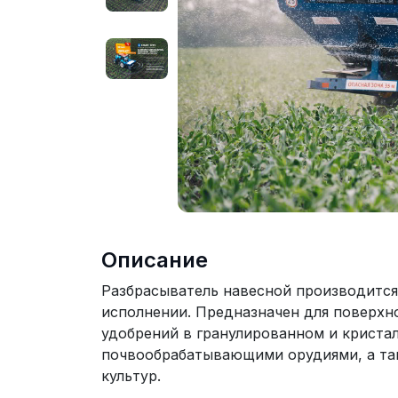
Описание
Разбрасыватель навесной производитс
исполнении. Предназначен для поверхн
удобрений в гранулированном и криста
почвообрабатывающими орудиями, а та
культур.