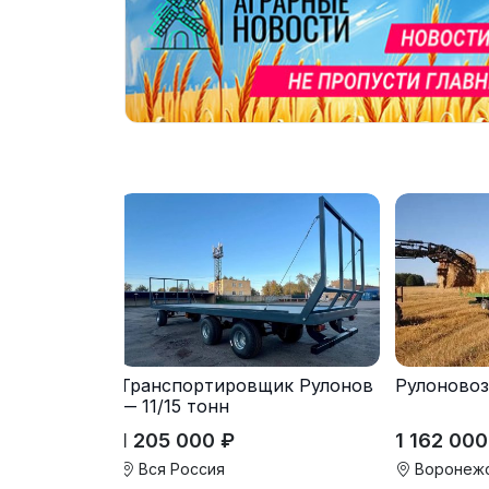
Транспортировщик Рулонов
Рулоновоз 
— 11/15 тонн
1 205 000 ₽
1 162 000
Вся Россия
Воронежс