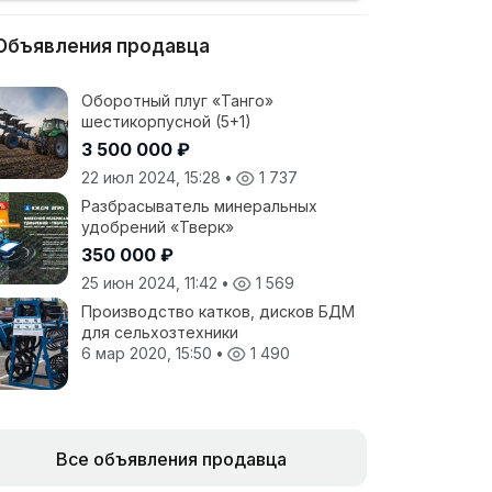
Объявления продавца
Оборотный плуг «Танго»
шестикорпусной (5+1)
3 500 000 ₽
22 июл 2024, 15:28
•
1 737
Разбрасыватель минеральных
удобрений «Тверк»
350 000 ₽
25 июн 2024, 11:42
•
1 569
Производство катков, дисков БДМ
для сельхозтехники
6 мар 2020, 15:50
•
1 490
Все объявления продавца