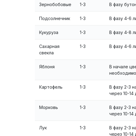
Зернобобовые
1-3
В фазу буто
Подсолнечник
1-3
В фазу 4-6 л
Кукуруза
1-3
В фазу 4-8 
Сахарная
1-3
В фазу 4-6 
свекла
Яблоня
1-3
В начале цв
необходимос
Картофель
1-3
В фазу 2-3 
через 10-14 
Морковь
1-3
В фазу 2-3 
через 10-14 
Лук
1-3
В фазу 2-3 
через 10-14 