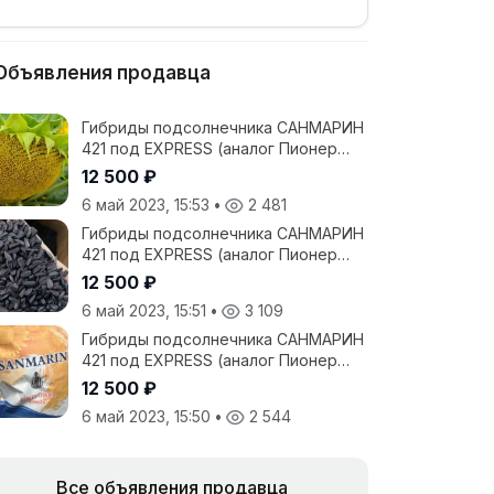
Объявления продавца
Гибриды подсолнечника САНМАРИН
421 под EXPRESS (аналог Пионер
25)- 12500 рублей с НДС
12 500 ₽
6 май 2023, 15:53
•
2 481
Гибриды подсолнечника САНМАРИН
421 под EXPRESS (аналог Пионер
25)- 12500 рублей с НДС
12 500 ₽
6 май 2023, 15:51
•
3 109
Гибриды подсолнечника САНМАРИН
421 под EXPRESS (аналог Пионер
25)- 12500 рублей с НДС
12 500 ₽
6 май 2023, 15:50
•
2 544
Все объявления продавца