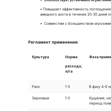
• Повышает эффективность поглощения
амидного азота в течение 20-30 дней п
• Совместим с большинством агрохими
Регламент применения:
Культура
Норма
Фаза прим
расхода,
л/га
Рапс
1-3
В фазу 4-6 
Зерновые
1-3
Кущение, на
период появ