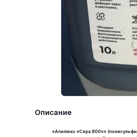
Описание
«Апилюкс «Сера 800»»
(полисульфи