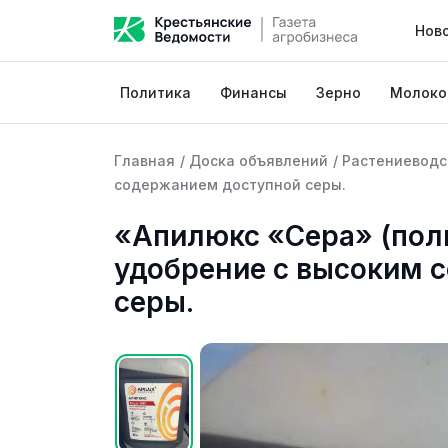
Нов
Политика
Финансы
Зерно
Молоко
Главная
/
Доска объявлений
/
Растениеводс
содержанием доступной серы.
«Апилюкс «Сера» (пол
удобрение с высоким 
серы.