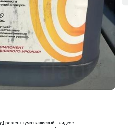
д)
реагент гумат калиевый – жидкое