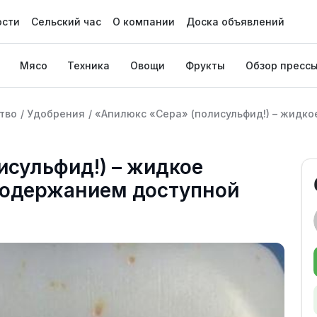
ости
Сельский час
О компании
Доска объявлений
Мясо
Техника
Овощи
Фрукты
Обзор пресс
тво
/
Удобрения
/
«Апилюкс «Сера» (полисульфид!) – жидко
исульфид!) – жидкое
содержанием доступной