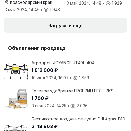
Краснодарский край
3 май 2024, 14:48
•
1 929
3 май 2024, 14:49
•
1 943
Загрузить еще
Объявления продавца
Агродрон JOYANCE JT40L-404
1 812 000 ₽
10 июл 2024, 16:07
•
1 859
Гелевое удобрение ГPОГРИН ГЕЛЬ РKS
1 700 ₽
3 июн 2024, 14:25
•
2 036
Беспилотное воздушное судно DJI Agras T40
2 118 963 ₽