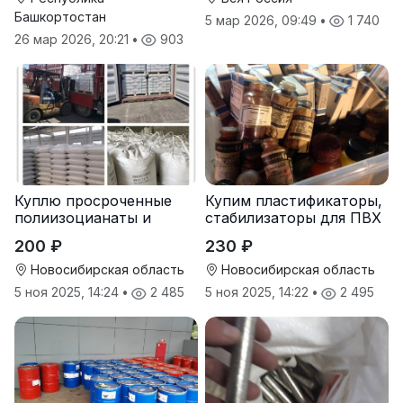
Башкортостан
5 мар 2026, 09:49
•
1 740
26 мар 2026, 20:21
•
903
Куплю просроченные
Купим пластификаторы,
полиизоцианаты и
стабилизаторы для ПВХ
полиолы
200 ₽
230 ₽
Новосибирская область
Новосибирская область
5 ноя 2025, 14:24
•
2 485
5 ноя 2025, 14:22
•
2 495