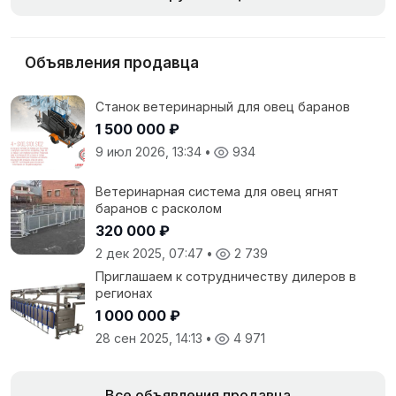
Объявления продавца
Станок ветеринарный для овец баранов
1 500 000 ₽
9 июл 2026, 13:34
•
934
Ветеринарная система для овец ягнят
баранов с расколом
320 000 ₽
2 дек 2025, 07:47
•
2 739
Приглашаем к сотрудничеству дилеров в
регионах
1 000 000 ₽
28 сен 2025, 14:13
•
4 971
Все объявления продавца