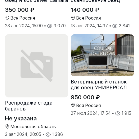
(Испания)
Шипмастер
350 000 ₽
140 000 ₽
Вся Россия
Вся Россия
23 авг 2024, 15:00
•
3 070
18 авг 2024, 14:37
•
2 841
Ветеринарный станок
для овец УНИВЕРСАЛ
950 000 ₽
Распродажа стада
Вся Россия
баранов
27 июл 2024, 17:54
•
1 915
Не указана
Московская область
3 авг 2024, 20:05
•
1 386