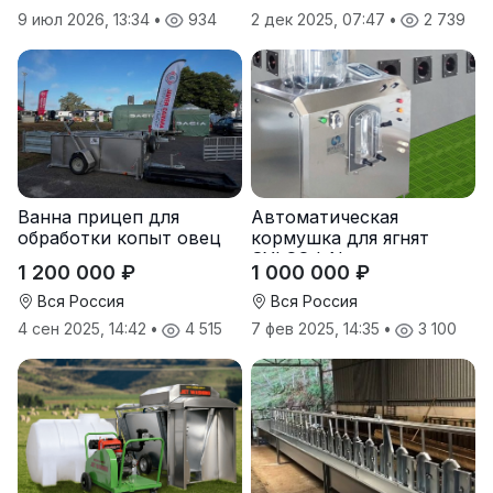
9 июл 2026, 13:34
•
934
2 дек 2025, 07:47
•
2 739
Ванна прицеп для
Автоматическая
обработки копыт овец
кормушка для ягнят
SYLCO I-Nurs
1 200 000 ₽
1 000 000 ₽
Вся Россия
Вся Россия
4 сен 2025, 14:42
•
4 515
7 фев 2025, 14:35
•
3 100