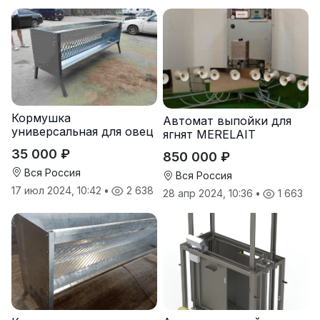
Кормушка
Автомат выпойки для
универсальная для овец
ягнят MERELAIT
коз под сено и зерно
35 000 ₽
850 000 ₽
Вся Россия
Вся Россия
17 июл 2024, 10:42
•
2 638
28 апр 2024, 10:36
•
1 663