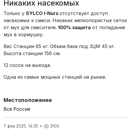
Никаких насекомых
Только у
SYLCO I-Nurs
отсутствует доступ
насекомых к смеси. Никаких мелкопористых сеток
от мух для смесителя.
100% защита
от попадание
мух в кормушку.
Вес Станции 65 кг. Объем бака под ЗЦМ 45 кг.
Высота станции 156 см.
12 сосок на выходе.
Одна из самых мощных станций на рынке.
Местоположение
Вся Россия
7 фев 2025, 14:35
•
3100