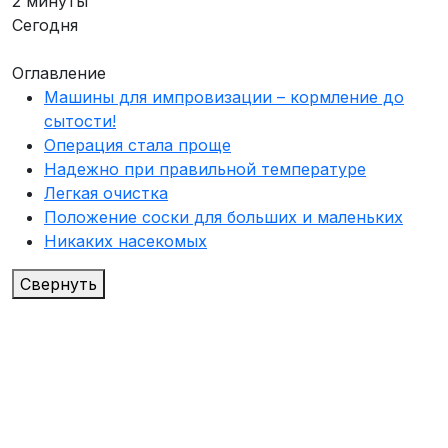
2 минуты
Сегодня
Оглавление
Машины для импровизации – кормление до
сытости!
Операция стала проще
Надежно при правильной температуре
Легкая очистка
Положение соски для больших и маленьких
Никаких насекомых
Свернуть