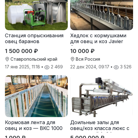
Станция опрыскивания
Хедлок с кормушками
овец баранов
для овец и коз Javier
Camara
1 500 000 ₽
10 000 ₽
Ставропольский край
Вся Россия
17 янв 2025, 11:18
•
2 469
22 дек 2024, 09:17
•
3 526
Кормовая лента для
Доильные залы для
овец и коз — ВКС 1000
овец/коз класса люкс с
кормушкой 1×24 —
1 000 ₽
5 000 000 ₽