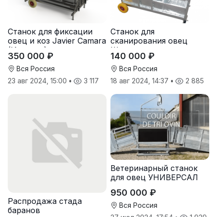
Станок для фиксации
Станок для
овец и коз Javier Camara
сканирования овец
(Испания)
Шипмастер
350 000 ₽
140 000 ₽
Вся Россия
Вся Россия
23 авг 2024, 15:00
•
3 117
18 авг 2024, 14:37
•
2 885
Ветеринарный станок
для овец УНИВЕРСАЛ
950 000 ₽
Распродажа стада
Вся Россия
баранов