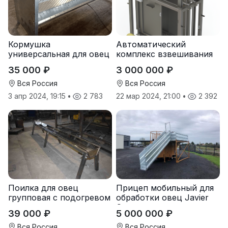
Кормушка
Автоматический
универсальная для овец
комплекс взвешивания
коз под сено и зерно
и сортировки овец
35 000 ₽
3 000 000 ₽
Вся Россия
Вся Россия
3 апр 2024, 19:15
•
2 783
22 мар 2024, 21:00
•
2 392
Поилка для овец
Прицеп мобильный для
групповая с подогревом
обработки овец Javier
Camara
39 000 ₽
5 000 000 ₽
Вся Россия
Вся Россия