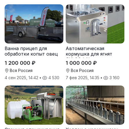
Ванна прицеп для
Автоматическая
обработки копыт овец
кормушка для ягнят
SYLCO I-Nurs
1 200 000 ₽
1 000 000 ₽
Вся Россия
Вся Россия
4 сен 2025, 14:42
•
4 530
7 фев 2025, 14:35
•
3 160