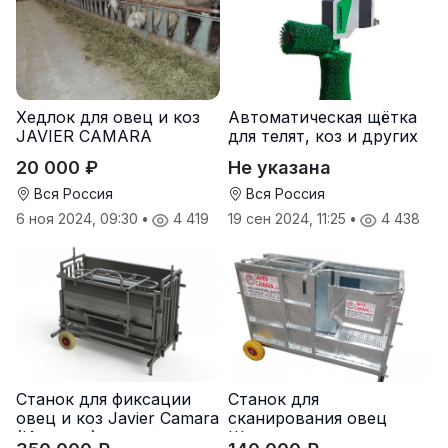
Хедлок для овец и коз
Автоматическая щётка
JAVIER CAMARA
для телят, коз и других
мелких животных
20 000 ₽
Не указана
Вся Россия
Вся Россия
6 ноя 2024, 09:30
•
4 419
19 сен 2024, 11:25
•
4 438
Станок для фиксации
Станок для
овец и коз Javier Camara
сканирования овец
(Испания)
Шипмастер