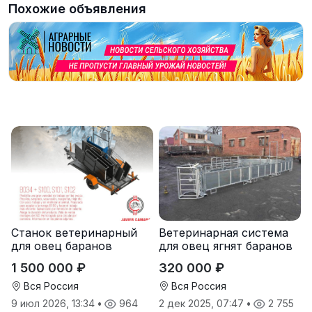
Похожие объявления
Станок ветеринарный
Ветеринарная система
для овец баранов
для овец ягнят баранов
с расколом
1 500 000 ₽
320 000 ₽
Вся Россия
Вся Россия
9 июл 2026, 13:34
•
964
2 дек 2025, 07:47
•
2 755