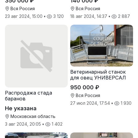
350 000 ₽
140 000 ₽
Вся Россия
Вся Россия
23 авг 2024, 15:00
•
3 120
18 авг 2024, 14:37
•
2 887
Ветеринарный станок
для овец УНИВЕРСАЛ
950 000 ₽
Распродажа стада
Вся Россия
баранов
27 июл 2024, 17:54
•
1 930
Не указана
Московская область
3 авг 2024, 20:05
•
1 402