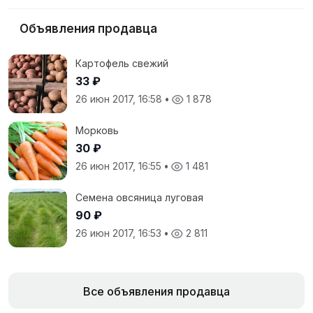
Объявления продавца
Картофель свежий
33 ₽
26 июн 2017, 16:58
•
1 878
Морковь
30 ₽
26 июн 2017, 16:55
•
1 481
Семена овсяница луговая
90 ₽
26 июн 2017, 16:53
•
2 811
Все объявления продавца