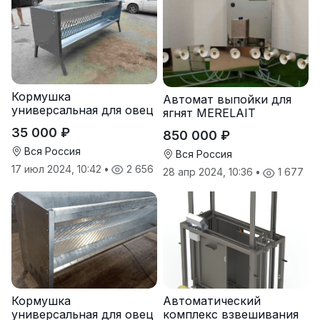
Кормушка
Автомат выпойки для
универсальная для овец
ягнят MERELAIT
коз под сено и зерно
35 000 ₽
850 000 ₽
Вся Россия
Вся Россия
17 июл 2024, 10:42
•
2 656
28 апр 2024, 10:36
•
1 677
Кормушка
Автоматический
универсальная для овец
комплекс взвешивания