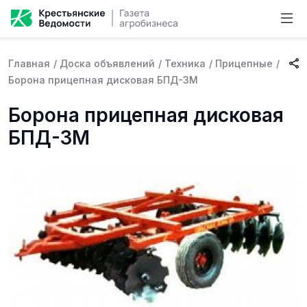
Главная
/
Доска объявлений
/
Техника
/
Прицепные
/
Борона прицепная дисковая БПД-3М
Борона прицепная дисковая
БПД-3М