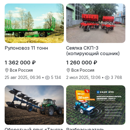
Рулоновоз 11 тонн
Сеялка СКП-3
(копирующий сошник)
1 362 000 ₽
1 260 000 ₽
Вся Россия
Вся Россия
25 авг 2025, 06:36
•
5 134
2 июл 2025, 13:06
•
3 768
Оборотный плуг «Танго»
Разбрасыватель