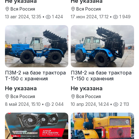
Не указана
Не указана
Вся Россия
Вся Россия
13 авг 2024, 12:35
•
1 424
17 июн 2024, 17:12
•
1 949
ПЗМ-2 на базе трактора
ПЗМ-2 на базе трактора
Т-150 с хранения
Т-150 с хранения
Не указана
Не указана
Вся Россия
Вся Россия
8 май 2024, 15:10
•
2 044
10 апр 2024, 14:24
•
2 113