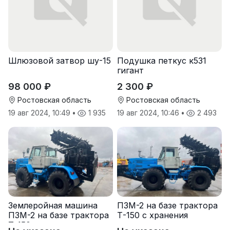
Шлюзовой затвор шу-15
Подушка петкус к531
гигант
98 000 ₽
2 300 ₽
Ростовская область
Ростовская область
19 авг 2024, 10:49
•
1 935
19 авг 2024, 10:46
•
2 493
Землеройная машина
ПЗМ-2 на базе трактора
ПЗМ-2 на базе трактора
Т-150 с хранения
Т-150