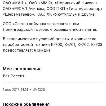
ОАО «МАШ», ОАО «ММК», «Норильский Никель»,
ОАО «РУСАЛ Ачинск», ООО ПКП «Титан», аэропорт
«Шереметьево», ОАО ХК «Якутуголь» и другие.
ООО «Спецстроймаш» является членом
Ленинградской торгово-промышленной палаты.
В зависимости от условий оплаты и количества
приобретаемой техники К-700, К-701, К-702, К-703
предоставляется скидка.
Местоположение
Вся Россия
1 фев 2017, 14:14
•
1326
Похожие объявления