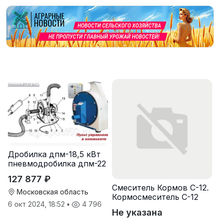
Дробилка дпм-18,5 кВт
пневмодробилка дпм-22
127 877 ₽
Смеситель Кормов С-12.
Московская область
Кормосмеситель С-12
6 окт 2024, 18:52
•
4 796
Не указана