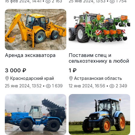
16 фев 2024, 14:41
•
2 163
25 янв 2024, 13:53
•
1 754
Аренда экскаватора
Поставим спец и
сельхозтехнику в любой
регион.
3 000 ₽
1 ₽
Краснодарский край
Астраханская область
25 янв 2024, 13:52
•
1 639
12 янв 2024, 16:56
•
2 349