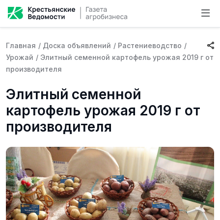
Главная
/
Доска объявлений
/
Растениеводство
/
Урожай
/
Элитный семенной картофель урожая 2019 г от
производителя
Элитный семенной
картофель урожая 2019 г от
производителя