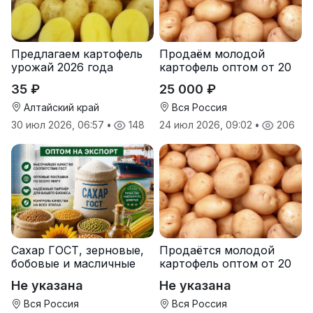
Предлагаем картофель
Продаём молодой
урожай 2026 года
картофель оптом от 20
тонн от производителя
35 ₽
25 000 ₽
Алтайский край
Вся Россия
30 июл 2026, 06:57
•
148
24 июл 2026, 09:02
•
206
Сахар ГОСТ, зерновые,
Продаётся молодой
бобовые и масличные
картофель оптом от 20
культуры оптом
тонн от производителя
Не указана
Не указана
Вся Россия
Вся Россия