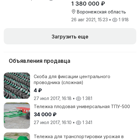
1 380 000 ₽
Воронежская область
26 авг 2021, 15:23
•
1 918
Загрузить еще
Объявления продавца
Скоба для фиксации центрального
проводника (сложная)
4 ₽
27 июл 2017, 16:18
•
1 381
Тележка плодовая универсальная ТПУ-500
34 000 ₽
27 июл 2017, 16:10
•
1 341
Тележка для транспортировки урожая в