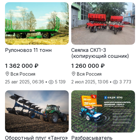
Рулоновоз 11 тонн
Сеялка СКП-3
(копирующий сошник)
1 362 000 ₽
1 260 000 ₽
Вся Россия
Вся Россия
25 авг 2025, 06:36
•
5 139
2 июл 2025, 13:06
•
3 773
Оборотный плуг «Танго»
Разбрасыватель