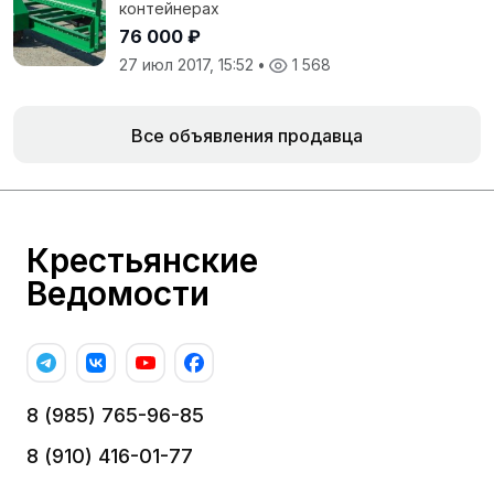
контейнерах
76 000 ₽
27 июл 2017, 15:52
•
1 568
Все объявления продавца
Крестьянские
Ведомости
8 (985) 765-96-85
8 (910) 416-01-77