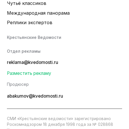
Чутьё классиков
Международная панорама
Реплики экспертов
Крестьянские Ведомости
Отдел рекламы
reklama@kvedomosti.ru
Разместить рекламу
Продюсер
abakumov@kvedomosti.ru
СМИ «Крестьянские ведомости» зарегистрировано
Роскомнадзором 18 декабря 1998 года за № 028868