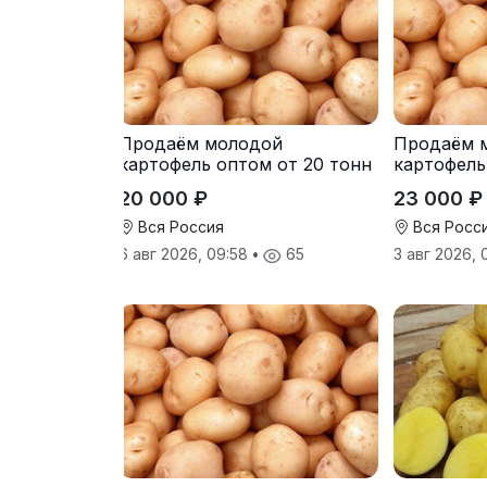
Продаём молодой
Продаём 
картофель оптом от 20 тонн
картофель
от производителя
от произв
20 000 ₽
23 000 ₽
Вся Россия
Вся Росс
6 авг 2026, 09:58
•
65
3 авг 2026,