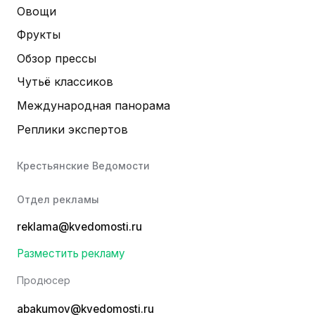
Овощи
Фрукты
Обзор прессы
Чутьё классиков
Международная панорама
Реплики экспертов
Крестьянские Ведомости
Отдел рекламы
reklama@kvedomosti.ru
Разместить рекламу
Продюсер
abakumov@kvedomosti.ru