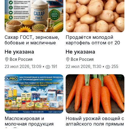
Сахар ГОСТ, зерновые,
Продаётся молодой
бобовые и масличные
картофель оптом от 20
культуры оптом
тонн от производителя
Не указана
Не указана
Вся Россия
Вся Россия
23 июл 2026, 13:09
•
191
22 июл 2026, 11:30
•
255
Масложировая и
Новый урожай овощей с
молочная продукция
алтайского поля прямым