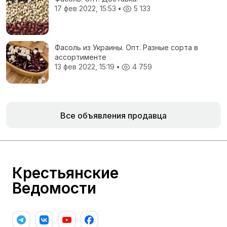
17 фев 2022, 15:53
•
5 133
Фасоль из Украины. Опт. Разные сорта в
ассортименте
13 фев 2022, 15:19
•
4 759
Все объявления продавца
Крестьянские
Ведомости