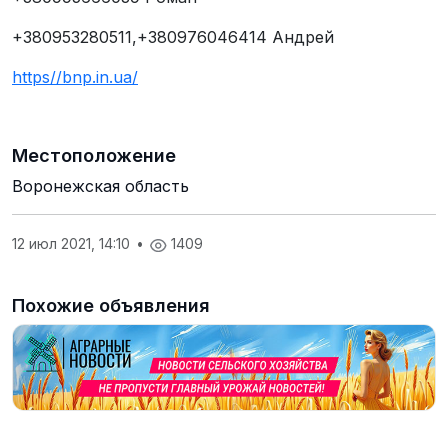
+380953280511,+380976046414 Андрей
https//bnp.in.ua/
Местоположение
Воронежская область
12 июл 2021, 14:10
•
1409
Похожие объявления