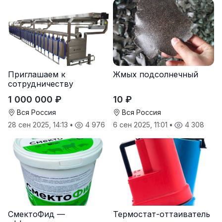
Приглашаем к
Жмых подсолнечный
сотрудничеству
дилеров в регионах
1 000 000 ₽
10 ₽
Вся Россия
Вся Россия
28 сен 2025, 14:13
•
4 976
6 сен 2025, 11:01
•
4 308
СмектоФид —
Термостат-оттаиватель