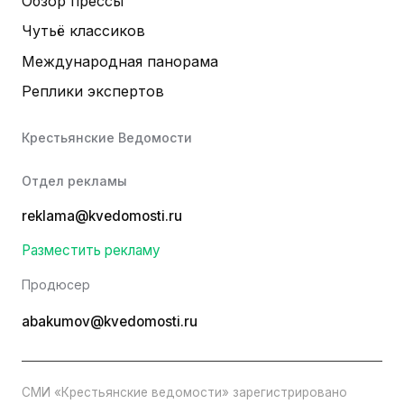
Обзор прессы
Чутьё классиков
Международная панорама
Реплики экспертов
Крестьянские Ведомости
Отдел рекламы
reklama@kvedomosti.ru
Разместить рекламу
Продюсер
abakumov@kvedomosti.ru
СМИ «Крестьянские ведомости» зарегистрировано