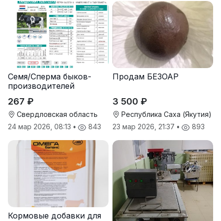
Семя/Сперма быков-
Продам БЕЗОАР
производителей
267 ₽
3 500 ₽
Свердловская область
Республика Саха (Якутия)
24 мар 2026, 08:13
•
843
23 мар 2026, 21:37
•
893
Кормовые добавки для