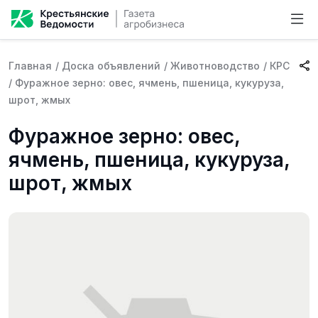
Главная
/
Доска объявлений
/
Животноводство
/
КРС
/
Фуражное зерно: овес, ячмень, пшеница, кукуруза,
шрот, жмых
Фуражное зерно: овес,
ячмень, пшеница, кукуруза,
шрот, жмых