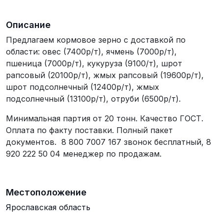
Описание
Предлагаем кормовое зерно с доставкой по
области: овес (7400р/т), ячмень (7000р/т),
пшеница (7000р/т), кукуруза (9100/т), шрот
рапсовый (20100р/т), жмых рапсовый (19600р/т),
шрот подсолнечный (12400р/т), жмых
подсолнечный (13100р/т), отруби (6500р/т).
Минимальная партия от 20 тонн. Качество ГОСТ.
Оплата по факту поставки. Полный пакет
документов. 8 800 7007 167 звонок бесплатный, 8
920 222 50 04 менеджер по продажам.
Местоположение
Ярославская область