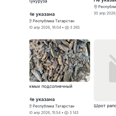
Кукуруза
Республи
30 апр 2026,
Не указана
Республика Татарстан
30 апр 2026, 16:04
•
3 265
жмых подсолнечный
Не указана
Шрот рап
Республика Татарстан
30 апр 2026, 15:54
•
3 143