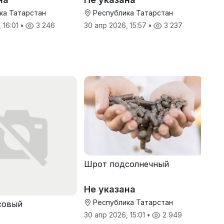
ка Татарстан
Республика Татарстан
 16:01
•
3 246
30 апр 2026, 15:57
•
3 237
Шрот подсолнечный
Не указана
Республика Татарстан
совый
30 апр 2026, 15:01
•
2 949