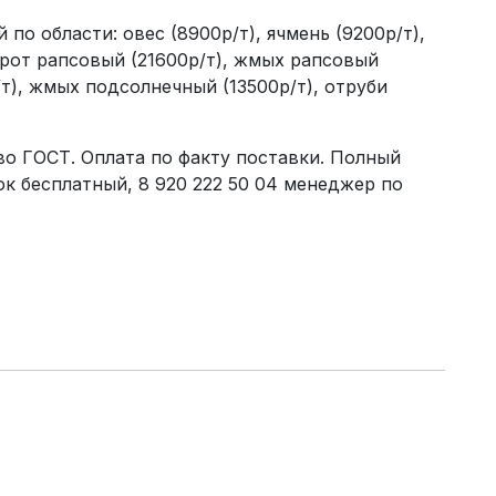
по области: овес (8900р/т), ячмень (9200р/т),
шрот рапсовый (21600р/т), жмых рапсовый
т), жмых подсолнечный (13500р/т), отруби
во ГОСТ. Оплата по факту поставки. Полный
ок бесплатный, 8 920 222 50 04 менеджер по