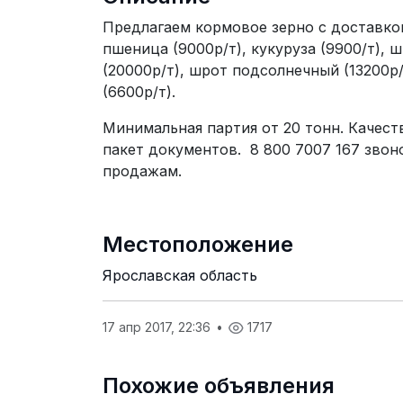
Предлагаем кормовое зерно с доставкой 
пшеница (9000р/т), кукуруза (9900/т), 
(20000р/т), шрот подсолнечный (13200р/
(6600р/т).
Минимальная партия от 20 тонн. Качест
пакет документов. 8 800 7007 167 звон
продажам.
Местоположение
Ярославская область
17 апр 2017, 22:36
•
1717
Похожие объявления