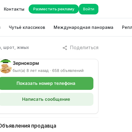
Контакты
Разместить рекламу
Войти
ы
Чутьё классиков
Международная панорама
Репл
Поделиться
а, шрот, жмых
Зернокорм
был(а) 8 лет назад · 658 объявлений
Показать номер телефона
Написать сообщение
Объявления продавца