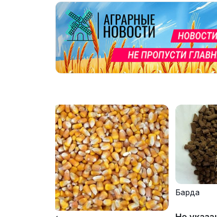
Барда
Не указа