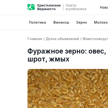
Нов
Политика
Финансы
Зерно
Молоко
Главная
/
Доска объявлений
/
Животноводс
Фуражное зерно: овес,
шрот, жмых