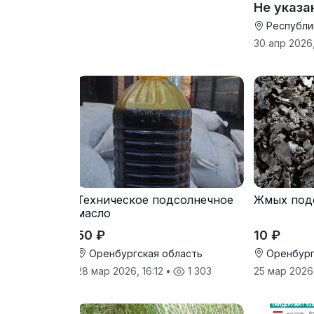
Не указа
Республи
30 апр 2026
Техническое подсолнечное
Жмых под
масло
50 ₽
10 ₽
Оренбургская область
Оренбург
28 мар 2026, 16:12
•
1 303
25 мар 2026