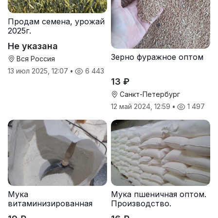
Продам семена, урожай
2025г.
Не указана
Зерно фуражное оптом
Вся Россия
13 июл 2025, 12:07
•
6 443
13 ₽
Санкт-Петербург
12 май 2024, 12:59
•
1 497
Мука
Мука пшеничная оптом.
витаминизированная
Производство.
пшеничная оптом