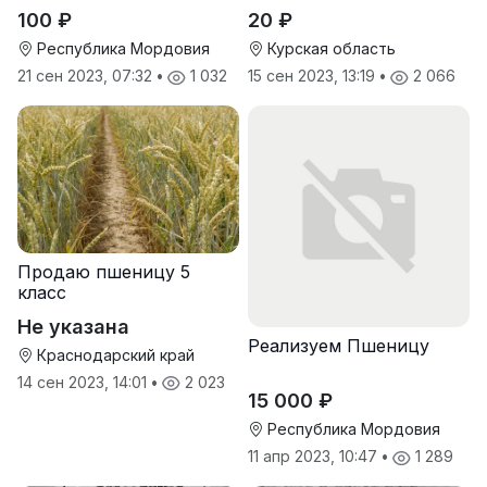
пшеницы
100 ₽
20 ₽
Республика Мордовия
Курская область
21 сен 2023, 07:32
•
1 032
15 сен 2023, 13:19
•
2 066
Продаю пшеницу 5
класс
Не указана
Реализуем Пшеницу
Краснодарский край
14 сен 2023, 14:01
•
2 023
15 000 ₽
Республика Мордовия
11 апр 2023, 10:47
•
1 289