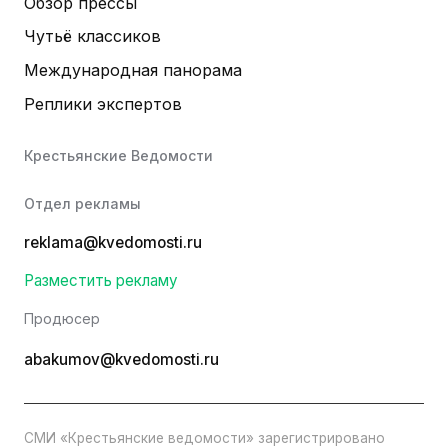
Обзор прессы
Чутьё классиков
Международная панорама
Реплики экспертов
Крестьянские Ведомости
Отдел рекламы
reklama@kvedomosti.ru
Разместить рекламу
Продюсер
abakumov@kvedomosti.ru
СМИ «Крестьянские ведомости» зарегистрировано