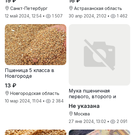
19 ₽
16 ₽
Санкт-Петербург
Астраханская область
12 май 2024, 12:54
•
1 507
30 апр 2024, 21:02
•
1 462
Пшеница 5 класса в
Новгороде
13 ₽
Мука пшеничная
Новгородская область
первого, второго и
10 мар 2024, 11:04
•
2 384
высшего сорта
Не указана
Москва
27 янв 2024, 13:02
•
2 091