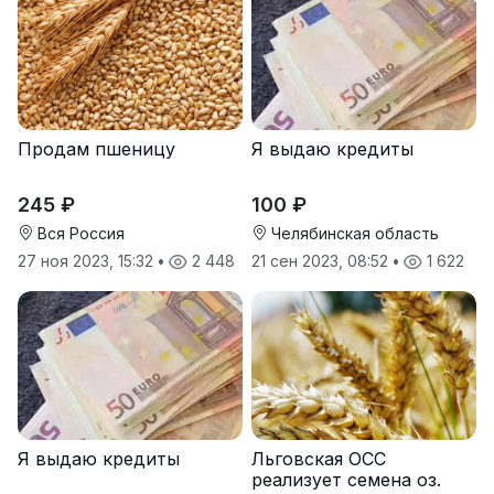
Продам пшеницу
Я выдаю кредиты
245 ₽
100 ₽
Вся Россия
Челябинская область
27 ноя 2023, 15:32
•
2 448
21 сен 2023, 08:52
•
1 622
Я выдаю кредиты
Льговская ОСС
реализует семена оз.