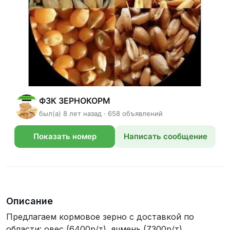
ФЗК ЗЕРНОКОРМ
был(а) 8 лет назад · 658 объявлений
Показать номер
Написать сообщение
телефона
Описание
Предлагаем кормовое зерно с доставкой по
области: овес (6400р/т), ячмень (7300р/т),