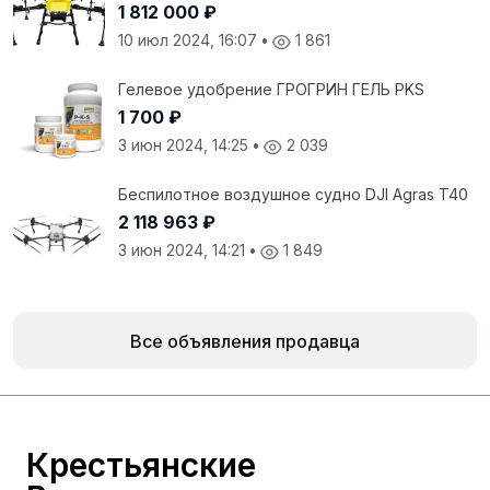
1 812 000 ₽
10 июл 2024, 16:07
•
1 861
Гелевое удобрение ГPОГРИН ГЕЛЬ РKS
1 700 ₽
3 июн 2024, 14:25
•
2 039
Беспилотное воздушное судно DJI Agras T40
2 118 963 ₽
3 июн 2024, 14:21
•
1 849
Все объявления продавца
Крестьянские