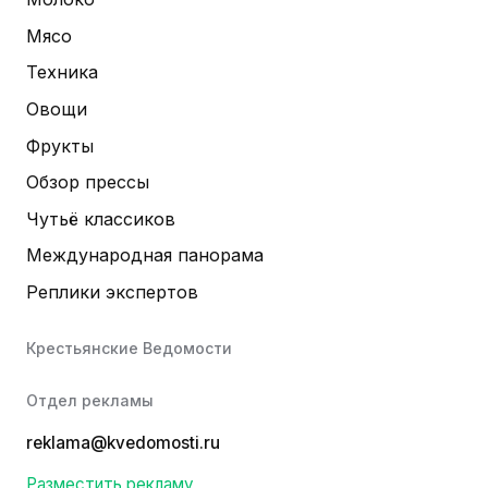
Мясо
Техника
Овощи
Фрукты
Обзор прессы
Чутьё классиков
Международная панорама
Реплики экспертов
Крестьянские Ведомости
Отдел рекламы
reklama@kvedomosti.ru
Разместить рекламу