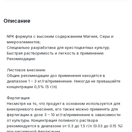
Описание
NPK формула с высоким содержанием Магния, Серы и
микроэлементов;
Специально разработана для крестоцветных культур;
Быстрая растворимость и легкость в применении.
Рекомендации:
Листовое внесение:
Общие рекомендации доз применения находятся в
диапазоне 1 – 3 кг/га/применение. Никогда не превышайте
концентрации 0,5% (5 г/л)
Фертигация:
Несмотря на то, что продукт в основном используется для
внекорневого внесения, его также можно применять для
фертигации в дозе 3 – 10 кг/га/применение в зависимости
от культуры. Концентрация поливного раствора
рекомендуется в диапазоне от 0.3 до 1.5 г/л (0.03 до 0.15 %)
при регулярной фертигации.