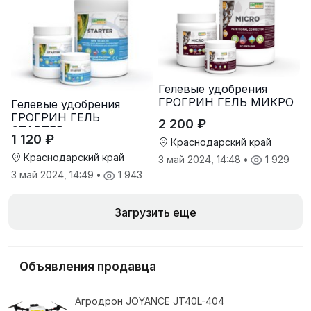
Гелевые удобрения
ГРОГРИН ГЕЛЬ МИКРО
Гелевые удобрения
ГРОГРИН ГЕЛЬ
2 200 ₽
СТАРТЕР
1 120 ₽
Краснодарский край
Краснодарский край
3 май 2024, 14:48
•
1 929
3 май 2024, 14:49
•
1 943
Загрузить еще
Объявления продавца
Агродрон JOYANCE JT40L-404