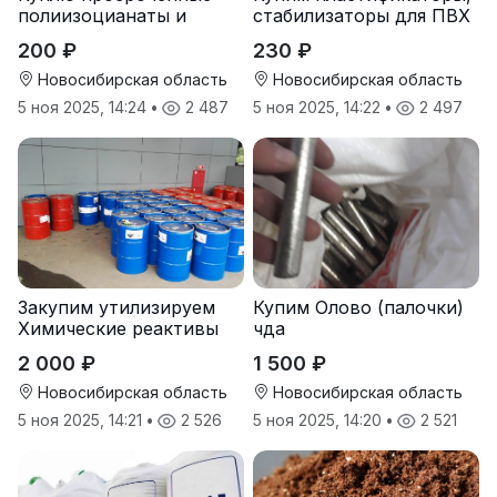
полиизоцианаты и
стабилизаторы для ПВХ
полиолы
200 ₽
230 ₽
Новосибирская область
Новосибирская область
5 ноя 2025, 14:24
•
2 487
5 ноя 2025, 14:22
•
2 497
Закупим утилизируем
Купим Олово (палочки)
Химические реактивы
чда
2 000 ₽
1 500 ₽
Новосибирская область
Новосибирская область
5 ноя 2025, 14:21
•
2 526
5 ноя 2025, 14:20
•
2 521