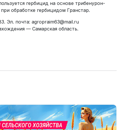
пользуется гербицид на основе трибенурон-
га при обработке гербицидом Гранстар.
3. Эл. почта: agropraim63@mail.ru
ахождения — Самарская область.