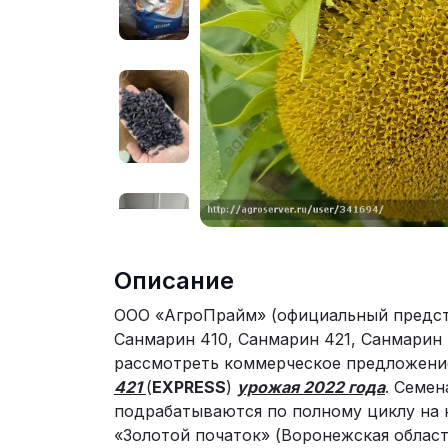
Описание
ООО «АгроПрайм» (официальный предст
Санмарин 410, Санмарин 421, Санмарин 
рассмотреть коммерческое предложени
421
(
EXPRESS
)
урожая 2022 года
. Семе
подрабатываются по полному циклу на
«Золотой початок» (Воронежская област