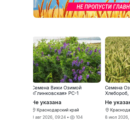
Семена Вики Озимой
Семена Оз
«Глинковская» РС-1
Хлебороб,
Не указана
Не указа
Краснодарский край
Краснода
3 авг 2026, 09:24
•
104
8 июл 2026,