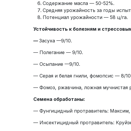
Содержание масла — 50-52%.
Средняя урожайность за годы испыта
Потенциал урожайности — 58 ц/га.
Устойчивость к болезням и стрессовы
—
Засуха —9/10.
— Полегание — 9/10.
— Осыпание —9/10.
— Серая и белая гнили, фомопсис — 8/10
— Фомоз, ржавчина, ложная мучнистая р
Семена обработаны:
— Фунгицидный протравитель: Максим, 
— Инсектицидный протравитель: Круйзе