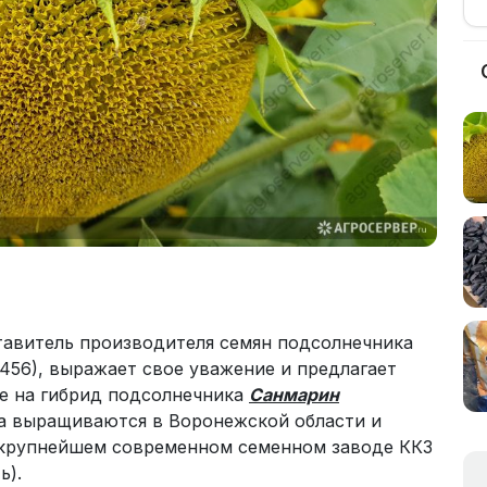
авитель производителя семян подсолнечника
456), выражает свое уважение и предлагает
е на гибрид подсолнечника
Санмарин
на выращиваются в Воронежской области и
 крупнейшем современном семенном заводе ККЗ
ь).