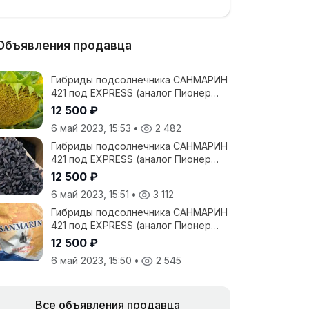
Объявления продавца
Гибриды подсолнечника САНМАРИН
421 под EXPRESS (аналог Пионер
25)- 12500 рублей с НДС
12 500 ₽
6 май 2023, 15:53
•
2 482
Гибриды подсолнечника САНМАРИН
421 под EXPRESS (аналог Пионер
25)- 12500 рублей с НДС
12 500 ₽
6 май 2023, 15:51
•
3 112
Гибриды подсолнечника САНМАРИН
421 под EXPRESS (аналог Пионер
25)- 12500 рублей с НДС
12 500 ₽
6 май 2023, 15:50
•
2 545
Все объявления продавца