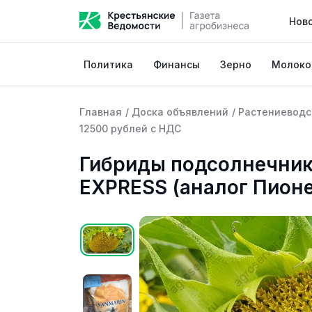
Нов
Политика
Финансы
Зерно
Молоко
Главная
/
Доска объявлений
/
Растениеводс
12500 рублей с НДС
Гибриды подсолнечни
EXPRESS (аналог Пионе