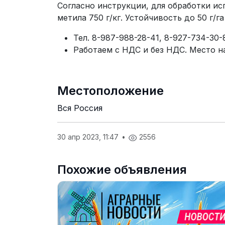
Согласно инструкции, для обработки ис
метила 750 г/кг. Устойчивость до 50 г/
Тел. 8-987-988-28-41, 8-927-734-30-8
Работаем с НДС и без НДС. Место н
Местоположение
Вся Россия
30 апр 2023, 11:47
•
2556
Похожие объявления