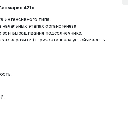
Санмарин 421»:
а интенсивного типа.
 начальных этапах органогенеза.
х зон выращивания подсолнечника.
сам заразихи (горизонтальная устойчивость
ость.
й.