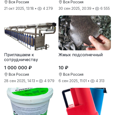
Вся Россия
Вся Россия
21 окт 2025, 13:18
•
4 279
30 сен 2025, 20:39
•
6 555
Приглашаем к
Жмых подсолнечный
сотрудничеству
дилеров в регионах
1 000 000 ₽
10 ₽
Вся Россия
Вся Россия
28 сен 2025, 14:13
•
4 979
6 сен 2025, 11:01
•
4 313