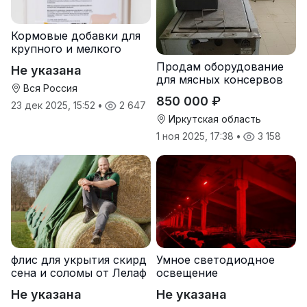
Кормовые добавки для
крупного и мелкого
рогатого скота
Продам оборудование
Не указана
для мясных консервов
Вся Россия
850 000 ₽
23 дек 2025, 15:52
•
2 647
Иркутская область
1 ноя 2025, 17:38
•
3 158
флис для укрытия скирд
Умное светодиодное
сена и соломы от Лелаф
освещение
Не указана
Не указана