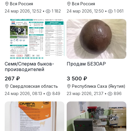
Вся Россия
Вся Россия
24 мар 2026, 12:52
•
1 182
24 мар 2026, 12:50
•
1 061
Семя/Сперма быков-
Продам БЕЗОАР
производителей
267 ₽
3 500 ₽
Свердловская область
Республика Саха (Якутия)
24 мар 2026, 08:13
•
849
23 мар 2026, 21:37
•
896