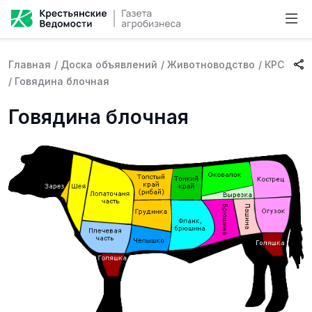
Главная
/
Доска объявлений
/
Животноводство
/
КРС
/
Говядина блочная
Говядина блочная