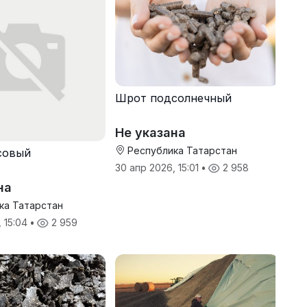
Шрот подсолнечный
Не указана
Республика Татарстан
совый
30 апр 2026, 15:01
•
2 958
на
ка Татарстан
, 15:04
•
2 959