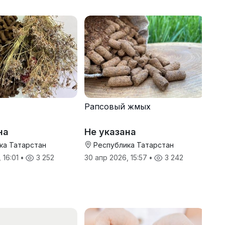
Рапсовый жмых
на
Не указана
ка Татарстан
Республика Татарстан
 16:01
•
3 252
30 апр 2026, 15:57
•
3 242