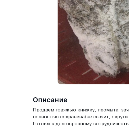
Описание
Продаем говяжью книжку, промыта, зач
полностью сохранена/не слазит, округло
Готовы к долгосрочному сотрудничеству