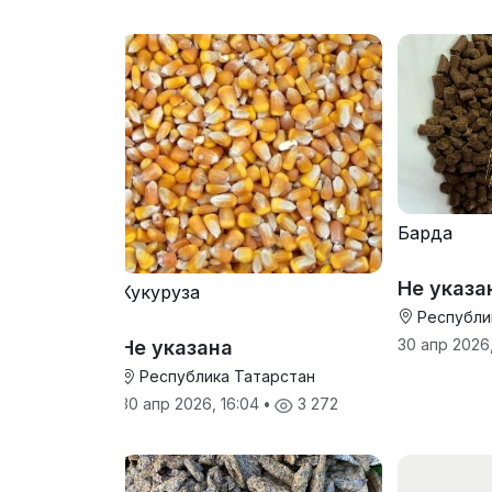
Барда
Не указа
Кукуруза
Республи
30 апр 2026,
Не указана
Республика Татарстан
30 апр 2026, 16:04
•
3 272