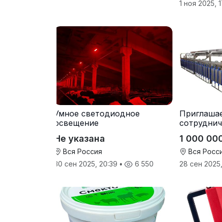
1 ноя 2025, 
Умное светодиодное
Приглаша
освещение
сотруднич
регионах
Не указана
1 000 00
Вся Россия
Вся Росс
30 сен 2025, 20:39
•
6 550
28 сен 2025,