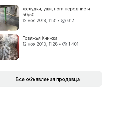
желудки, уши, ноги передние и
50/50
12 ноя 2018, 11:31
•
612
Говяжья Книжка
12 ноя 2018, 11:28
•
1 401
Все объявления продавца