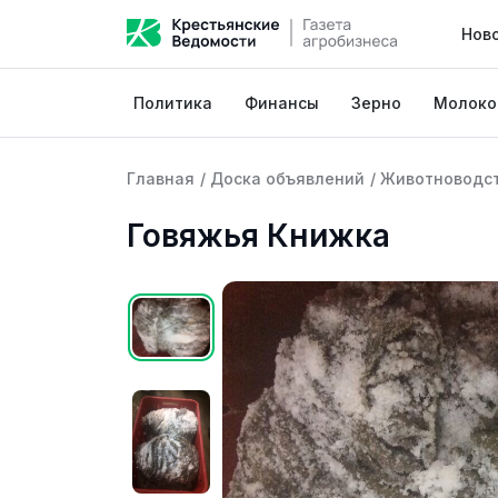
Нов
Политика
Финансы
Зерно
Молоко
Главная
/
Доска объявлений
/
Животноводс
Говяжья Книжка