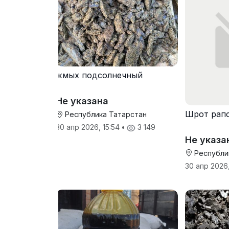
жмых подсолнечный
Не указана
Шрот рап
Республика Татарстан
30 апр 2026, 15:54
•
3 149
Не указа
Республи
30 апр 2026