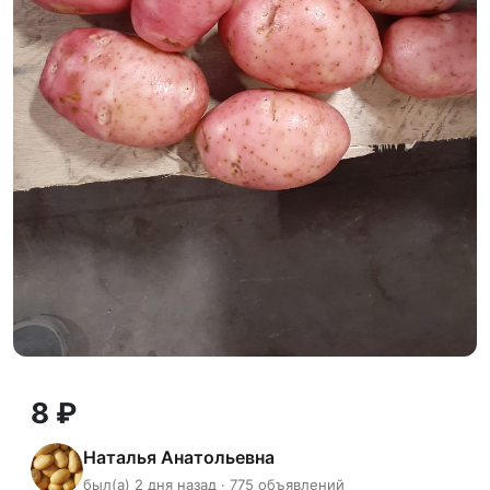
8 ₽
Наталья Анатольевна
был(а) 2 дня назад · 775 объявлений