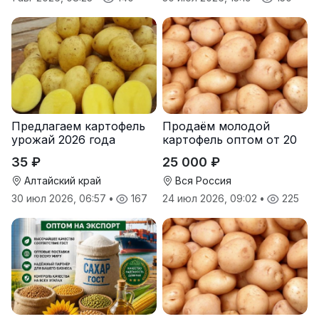
Предлагаем картофель
Продаём молодой
урожай 2026 года
картофель оптом от 20
тонн от производителя
35 ₽
25 000 ₽
Алтайский край
Вся Россия
30 июл 2026, 06:57
•
167
24 июл 2026, 09:02
•
225