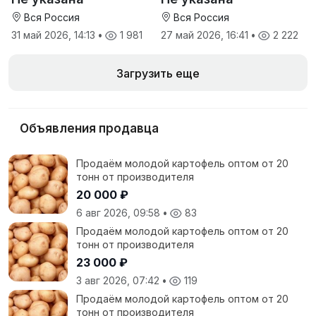
Коленовский СЗ
Вся Россия
Вся Россия
31 май 2026, 14:13
•
1 981
27 май 2026, 16:41
•
2 222
Загрузить еще
Объявления продавца
Продаём молодой картофель оптом от 20
тонн от производителя
20 000 ₽
6 авг 2026, 09:58
•
83
Продаём молодой картофель оптом от 20
тонн от производителя
23 000 ₽
3 авг 2026, 07:42
•
119
Продаём молодой картофель оптом от 20
тонн от производителя