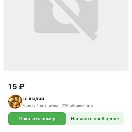
15 ₽
Геннадий
был(а) 3 дня назад · 775 объявлений
Показать номер
Написать сообщение
телефона