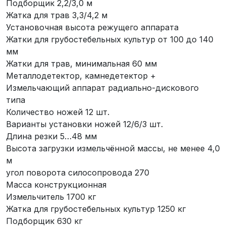
Подборщик 2,2/3,0 м
Жатка для трав 3,3/4,2 м
Установочная высота режущего аппарата
Жатки для грубостебельных культур от 100 до 140
мм
Жатки для трав, минимальная 60 мм
Металлодетектор, камнедетектор +
Измельчающий аппарат радиально-дискового
типа
Количество ножей 12 шт.
Варианты установки ножей 12/6/3 шт.
Длина резки 5…48 мм
Высота загрузки измельчённой массы, не менее 4,0
м
угол поворота силосопровода 270
Масса конструкционная
Измельчитель 1700 кг
Жатка для грубостебельных культур 1250 кг
Подборщик 630 кг