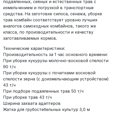
подвяленных, сеяных и естественных трав с
измельчением и погрузкой в транспортные
средства. На заготовке силоса, сенажа, уборке
трав комбайн соответствует уровню лучших
аналогов самоходных комбайнов, такого же
класса, по производительности и качеству
заготавливаемых кормов.
Технические характеристики:
Производительность за 1 час основного времени:
При уборке кукурузы молочно-восковой спелости
90 т/ч
При уборке кукурузы с початками восковой
спелости зерна (с доизмельчающим устройством)
43 т/ч
При подборе подвяленных трав 50 т/ч
При уборке трав 43 т/ч
Ширина захвата адаптеров
Жатка для грубостебельных культур 3,0 м