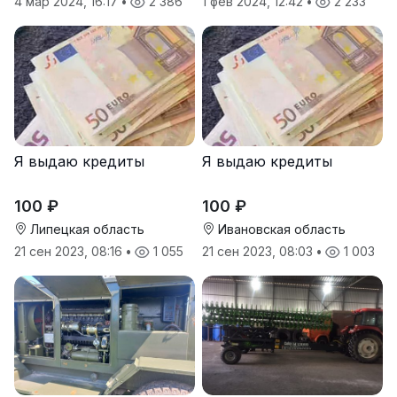
4 мар 2024, 16:17
•
2 386
1 фев 2024, 12:42
•
2 233
Я выдаю кредиты
Я выдаю кредиты
100 ₽
100 ₽
Липецкая область
Ивановская область
21 сен 2023, 08:16
•
1 055
21 сен 2023, 08:03
•
1 003