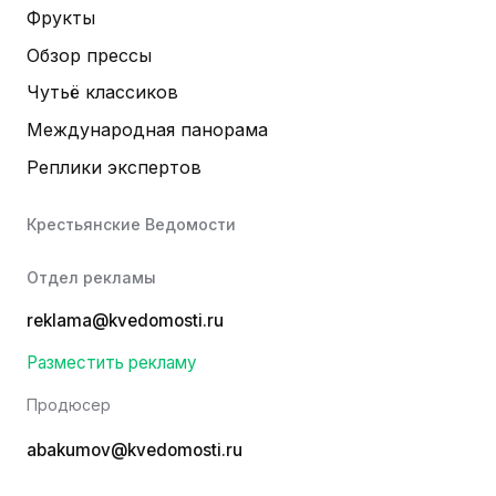
Фрукты
Обзор прессы
Чутьё классиков
Международная панорама
Реплики экспертов
Крестьянские Ведомости
Отдел рекламы
reklama@kvedomosti.ru
Разместить рекламу
Продюсер
abakumov@kvedomosti.ru