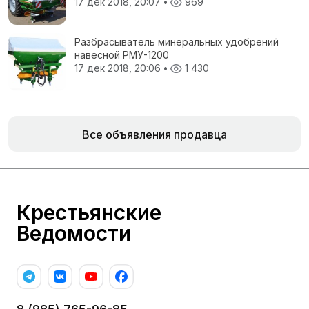
17 дек 2018, 20:07
•
969
Разбрасыватель минеральных удобрений
навесной РМУ-1200
17 дек 2018, 20:06
•
1 430
Все объявления продавца
Крестьянские
Ведомости