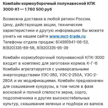
Комбайн кормоуборочный полунавесной КПК
3000-К1 — 1 760 500 руб
Возможна доставка в любой регион России.
Цену, действующие акции, технические
характеристики и другую информацию Вы можете
узнать на нашем сайте
www.mct-trade.ru
Телефоны отдела продаж: 8(499)941-06-53,
8(920)335-89-58, 8(920)335-95-39
Комбайн кормоуборочный полунавесной КПК-3000
входит в комплекс для заготовки кормов К-Г-6
Комбайн агрегатируется с универсальными
энергосредствами УЭС-280, УЭС-2-250А, УЭС-2-
280А и их модификациями. Комбайн предназначен
для скашивания кукурузы, в том числе в фазе
восковой и полной спелости зерна, сорго,
подсолнечника и других высокостебельных
культур, скашивания зеленых и подбора из валков