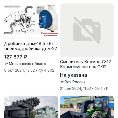
Дробилка дпм-18,5 кВт
пневмодробилка дпм-22
127 877 ₽
Смеситель Кормов С-12.
Московская область
Кормосмеситель С-12
6 окт 2024, 18:52
•
4 802
Не указана
Вся Россия
21 сен 2024, 11:53
•
4 311