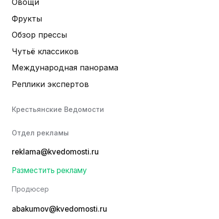
Овощи
Фрукты
Обзор прессы
Чутьё классиков
Международная панорама
Реплики экспертов
Крестьянские Ведомости
Отдел рекламы
reklama@kvedomosti.ru
Разместить рекламу
Продюсер
abakumov@kvedomosti.ru