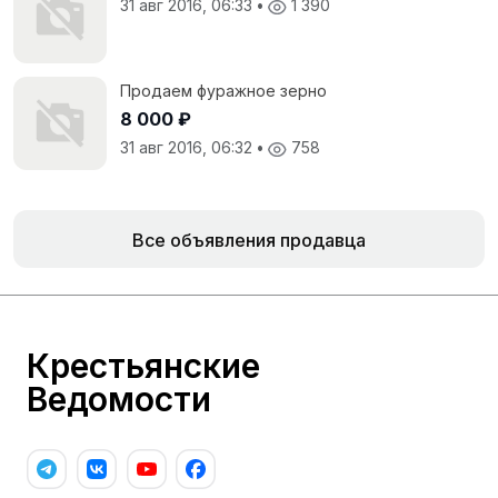
31 авг 2016, 06:33
•
1 390
Продаем фуражное зерно
8 000 ₽
31 авг 2016, 06:32
•
758
Все объявления продавца
Крестьянские
Ведомости