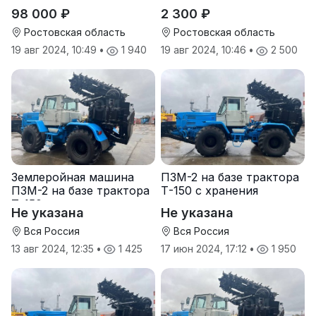
98 000 ₽
2 300 ₽
Ростовская область
Ростовская область
19 авг 2024, 10:49
•
1 940
19 авг 2024, 10:46
•
2 500
Землеройная машина
ПЗМ-2 на базе трактора
ПЗМ-2 на базе трактора
Т-150 с хранения
Т-150
Не указана
Не указана
Вся Россия
Вся Россия
13 авг 2024, 12:35
•
1 425
17 июн 2024, 17:12
•
1 950