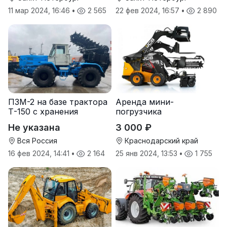
11 мар 2024, 16:46
•
2 565
22 фев 2024, 16:57
•
2 890
ПЗМ-2 на базе трактора
Аренда мини-
Т-150 с хранения
погрузчика
Не указана
3 000 ₽
Вся Россия
Краснодарский край
16 фев 2024, 14:41
•
2 164
25 янв 2024, 13:53
•
1 755