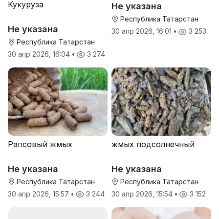
Кукуруза
Не указана
Республика Татарстан
Не указана
30 апр 2026, 16:01
•
3 253
Республика Татарстан
30 апр 2026, 16:04
•
3 274
Рапсовый жмых
жмых подсолнечный
Не указана
Не указана
Республика Татарстан
Республика Татарстан
30 апр 2026, 15:57
•
3 244
30 апр 2026, 15:54
•
3 152