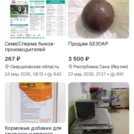
Семя/Сперма быков-
Продам БЕЗОАР
производителей
267 ₽
3 500 ₽
Свердловская область
Республика Саха (Якутия)
24 мар 2026, 08:13
•
842
23 мар 2026, 21:37
•
891
Кормовые добавки для
крупного и мелкого