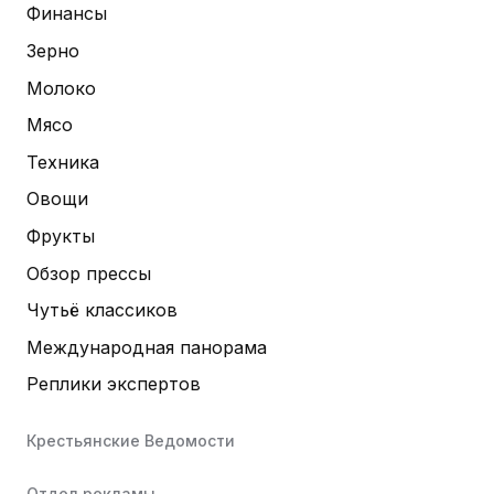
Финансы
Зерно
Молоко
Мясо
Техника
Овощи
Фрукты
Обзор прессы
Чутьё классиков
Международная панорама
Реплики экспертов
Крестьянские Ведомости
Отдел рекламы