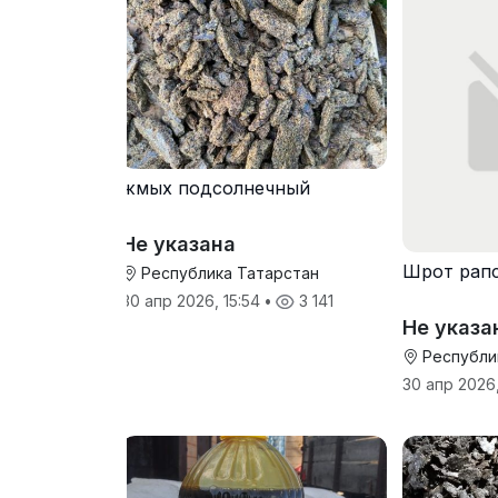
жмых подсолнечный
Не указана
Шрот рап
Республика Татарстан
30 апр 2026, 15:54
•
3 141
Не указа
Республи
30 апр 2026