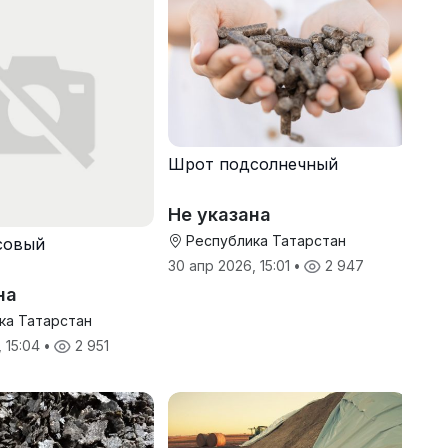
Шрот подсолнечный
Не указана
Республика Татарстан
совый
30 апр 2026, 15:01
•
2 947
на
ка Татарстан
, 15:04
•
2 951