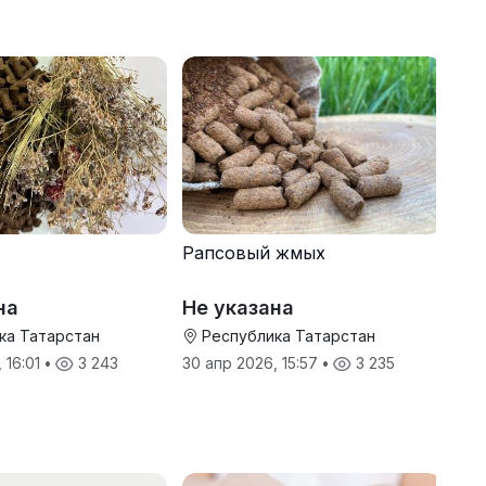
Рапсовый жмых
на
Не указана
ка Татарстан
Республика Татарстан
 16:01
•
3 243
30 апр 2026, 15:57
•
3 235