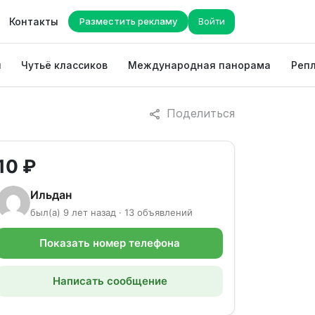
Контакты
Разместить рекламу
Войти
ы
Чутьё классиков
Международная панорама
Репл
Поделиться
10 ₽
Ильдан
был(а) 9 лет назад · 13 объявлений
Показать номер телефона
Написать сообщение