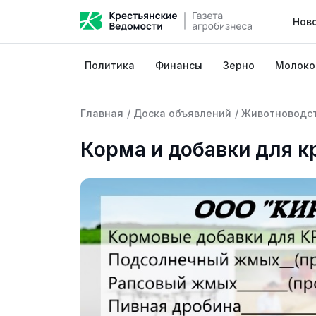
Нов
Политика
Финансы
Зерно
Молоко
Главная
/
Доска объявлений
/
Животноводс
Корма и добавки для крс