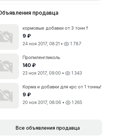
Объявления продавца
кормовые добавки от 3 тонн !!
9 ₽
24 ноя 2017, 08:21
•
1 787
Пропиленгликоль
140 ₽
23 ноя 2017, 09:00
•
1 343
Корма и добавки для крс от 1 тонны!
9 ₽
20 ноя 2017, 08:06
•
1 265
Все объявления продавца