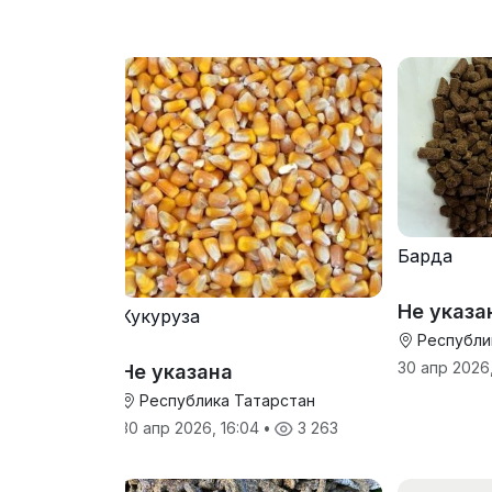
Барда
Не указа
Кукуруза
Республи
30 апр 2026,
Не указана
Республика Татарстан
30 апр 2026, 16:04
•
3 263