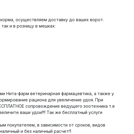
корма, осуществляем доставку до ваших ворот.
так и в розницу в мешках:
и Нита-фарм ветеринарная фармацевтика, а также у
 формирование рациона для увеличение удоя. При
 БЕСПЛАТНОЕ сопровождение ведущего зоотехника т.е
еличите ваши удои!!!! Так же бесплатный услуги
ым покупателем, в зависимости от сроков, видов
наличный и без наличный расчет!1