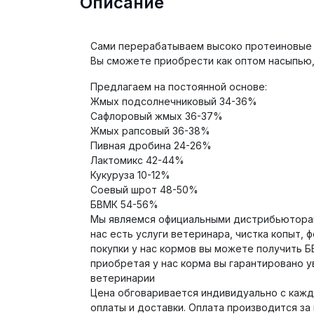
Описание
Сами перерабатываем высоко протеиновые 
Вы сможете приобрести как оптом насыпью, 
Предлагаем на постоянной основе:
Жмых подсолнечниковый 34-36%
Сафлоровый жмых 36-37%
Жмых рапсовый 36-38%
Пивная дробина 24-26%
Лактомикс 42-44%
Кукуруза 10-12%
Соевый шрот 48-50%
БВМК 54-56%
Мы являемся официальными дистрибьюторам
нас есть услуги ветеринара, чистка копыт,
покупки у нас кормов вы можете получить
приобретая у нас корма вы гарантировано ув
ветеринарии
Цена обговаривается индивидуально с кажд
оплаты и доставки. Оплата производится за 