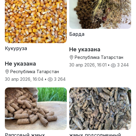
Барда
Кукуруза
Не указана
Республика Татарстан
Не указана
30 апр 2026, 16:01
•
3 244
Республика Татарстан
30 апр 2026, 16:04
•
3 264
Рапсовый жмых
жмых подсолнечный