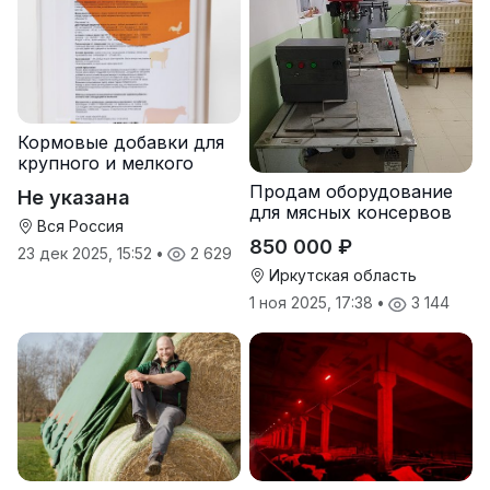
Кормовые добавки для
крупного и мелкого
рогатого скота
Продам оборудование
Не указана
для мясных консервов
Вся Россия
850 000 ₽
23 дек 2025, 15:52
•
2 629
Иркутская область
1 ноя 2025, 17:38
•
3 144