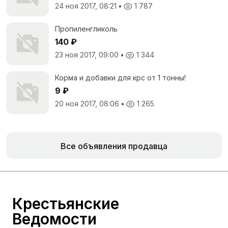
24 ноя 2017, 08:21
•
1 787
Пропиленгликоль
140 ₽
23 ноя 2017, 09:00
•
1 344
Корма и добавки для крс от 1 тонны!
9 ₽
20 ноя 2017, 08:06
•
1 265
Все объявления продавца
Крестьянские
Ведомости