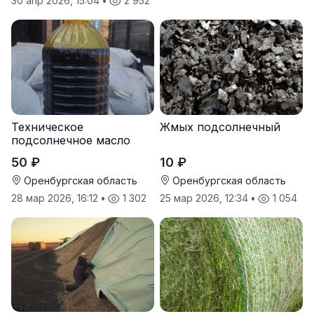
30 апр 2026, 15:04
•
2 952
Техническое
Жмых подсолнечный
подсолнечное масло
50 ₽
10 ₽
Оренбургская область
Оренбургская область
28 мар 2026, 16:12
•
1 302
25 мар 2026, 12:34
•
1 054