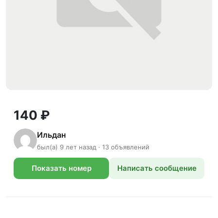
140 ₽
Ильдан
был(а) 9 лет назад · 13 объявлений
Показать номер
Написать сообщение
телефона