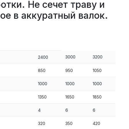
тки. Не сечет траву и
ое в аккуратный валок.
3000
3200
2400
850
950
1050
1000
1000
1000
1350
1650
1850
4
6
6
320
350
420