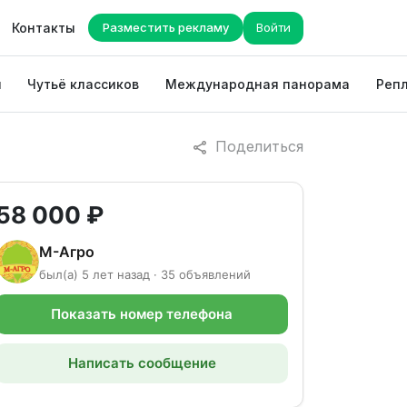
Контакты
Разместить рекламу
Войти
ы
Чутьё классиков
Международная панорама
Репл
Поделиться
58 000 ₽
М-Агро
был(а) 5 лет назад · 35 объявлений
Показать номер телефона
Написать сообщение