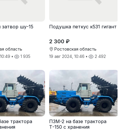
 затвор шу-15
Подушка петкус к531 гигант
2 300 ₽
ая область
Ростовская область
 10:49
•
1 935
19 авг 2024, 10:46
•
2 492
базе трактора
ПЗМ-2 на базе трактора
ранения
Т-150 с хранения