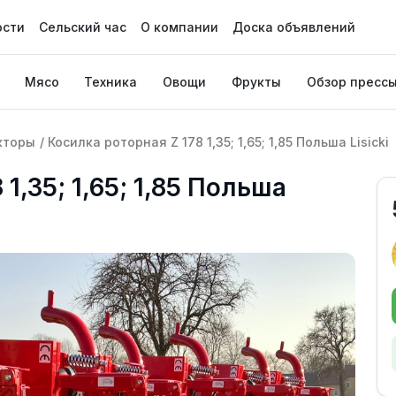
ости
Сельский час
О компании
Доска объявлений
Мясо
Техника
Овощи
Фрукты
Обзор пресс
кторы
/
Косилка роторная Z 178 1,35; 1,65; 1,85 Польша Lisicki
1,35; 1,65; 1,85 Польша