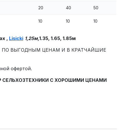
20
40
50
10
10
10
ax
,
Lisicki
1,25м,
1.35, 1.65, 1.85м
И ПО ВЫГОДНЫМ ЦЕНАМ И В КРАТЧАЙШИЕ
чной офертой.
ОР СЕЛЬХОЗТЕХНИКИ С ХОРОШИМИ ЦЕНАМИ