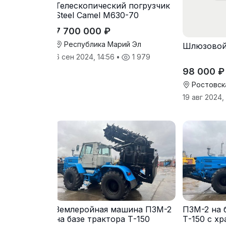
Телескопический погрузчик
Steel Camel M630-70
7 700 000 ₽
Республика Марий Эл
Шлюзовой
6 сен 2024, 14:56
•
1 979
98 000 ₽
Ростовск
19 авг 2024,
Землеройная машина ПЗМ-2
ПЗМ-2 на 
на базе трактора Т-150
Т-150 с х