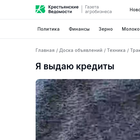
Нов
Политика
Финансы
Зерно
Молоко
Главная
/
Доска объявлений
/
Техника
/
Тра
Я выдаю кредиты