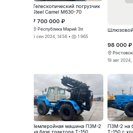
Телескопический погрузчик
Steel Camel M630-70
7 700 000 ₽
Республика Марий Эл
Шлюзовой
6 сен 2024, 14:56
•
1 965
98 000 ₽
Ростовск
19 авг 2024,
Землеройная машина ПЗМ-2
ПЗМ-2 на 
на базе трактора Т-150
Т-150 с х