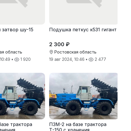
 затвор шу-15
Подушка петкус к531 гигант
2 300 ₽
ая область
Ростовская область
 10:49
•
1 920
19 авг 2024, 10:46
•
2 477
базе трактора
ПЗМ-2 на базе трактора
ранения
Т-150 с хранения