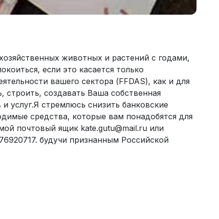
хозяйственных животных и растений с годами,
окоиться, если это касается только
ятельности вашего сектора (FFDAS), как и для
, строить, создавать Ваша собственная
 и услуг.Я стремлюсь снизить банковские
одимые средства, которые вам понадобятся для
мой почтовый ящик kate.gutu@mail.ru или
76920717. будучи признанным Российской