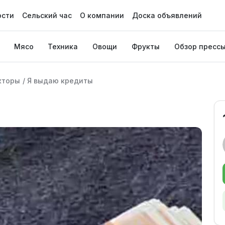
ости
Сельский час
О компании
Доска объявлений
Мясо
Техника
Овощи
Фрукты
Обзор пресс
кторы
/
Я выдаю кредиты