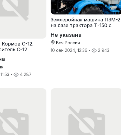
Землеройная машина ПЗМ-2
на базе трактора Т-150 с
хранения
Не указана
Вся Россия
 Кормов С-12.
итель С-12
10 сен 2024, 12:36
•
2 943
на
ия
 11:53
•
4 287