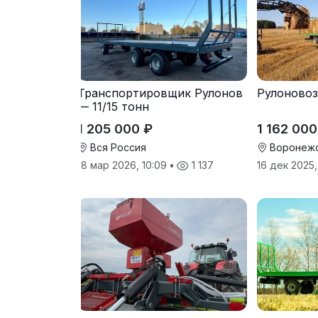
Транспортировщик Рулонов
Рулоновоз 
— 11/15 тонн
1 205 000 ₽
1 162 000
Вся Россия
Воронежс
18 мар 2026, 10:09
•
1 137
16 дек 2025,