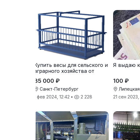
Купить весы для сельского и
Я выдаю 
аграрного хозяйства от
производителя
35 000 ₽
100 ₽
Санкт-Петербург
Липецкая
1 фев 2024, 12:42
•
2 228
21 сен 2023,