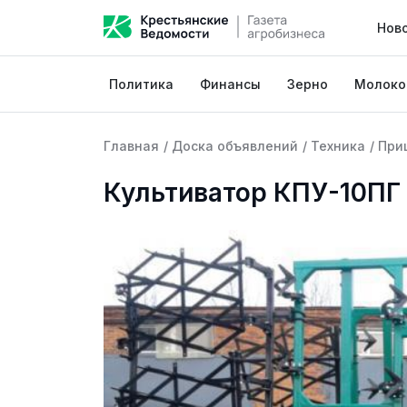
Нов
Политика
Финансы
Зерно
Молоко
Главная
/
Доска объявлений
/
Техника
/
При
Культиватор КПУ-10ПГ