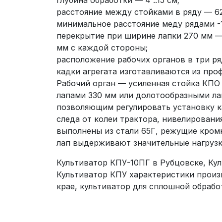
глубина обработки — 4 ..15 см;
расстояние между стойками в ряду — 6
минимальное расстояние меду рядами -
перекрытие при ширине лапки 270 мм 
мм с каждой стороны;
расположение рабочих органов в три ря
кадки агрегата изготавливаются из про
Рабочий орган — усиленная стойка КПО
лапами 330 мм или долотообразными ла
позволяющим регулировать установку к
следа от колеи трактора, нивелировани
выполнены из стали 65Г, режущие кром
лап выдерживают значительные нагрузк
Культиватор КПУ-10ПГ в Рубцовске, Ку
Культиватор КПУ характеристики произ
крае, культиватор для сплошной обраб