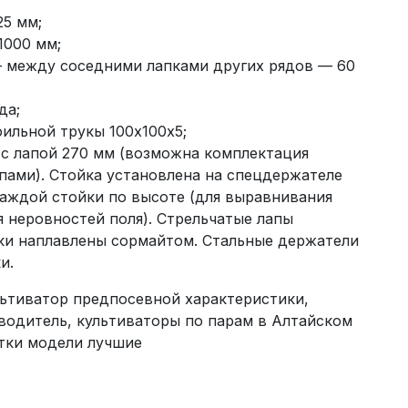
25 мм;
1000 мм;
— между соседними лапками других рядов — 60
да;
фильной трукы 100х100х5;
 с лапой 270 мм (возможна комплектация
пами). Стойка установлена на спецдержателе
аждой стойки по высоте (для выравнивания
я неровностей поля). Стрельчатые лапы
ки наплавлены сормайтом. Стальные держатели
и.
льтиватор предпосевной характеристики,
водитель, культиваторы по парам в Алтайском
отки модели лучшие