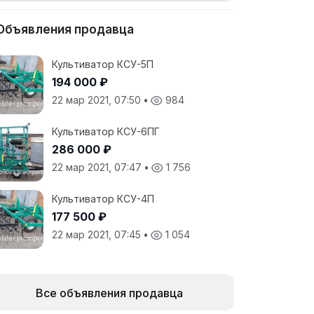
Объявления продавца
Культиватор КСУ-5П
194 000 ₽
22 мар 2021, 07:50
•
984
Культиватор КСУ-6ПГ
286 000 ₽
22 мар 2021, 07:47
•
1 756
Культиватор КСУ-4П
177 500 ₽
22 мар 2021, 07:45
•
1 054
Все объявления продавца