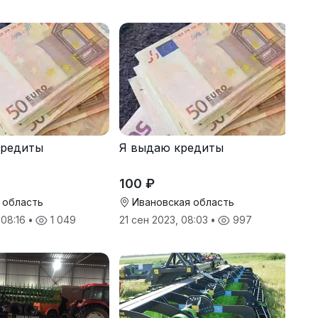
кредиты
Я выдаю кредиты
100 ₽
 область
Ивановская область
 08:16
•
1 049
21 сен 2023, 08:03
•
997