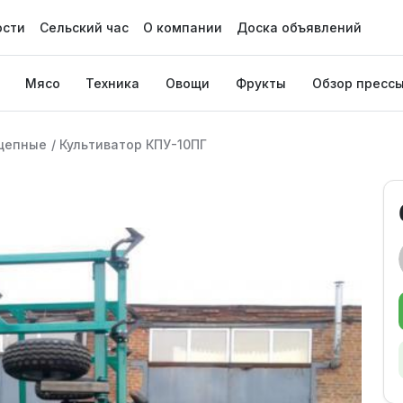
ости
Сельский час
О компании
Доска объявлений
Мясо
Техника
Овощи
Фрукты
Обзор пресс
цепные
/
Культиватор КПУ-10ПГ