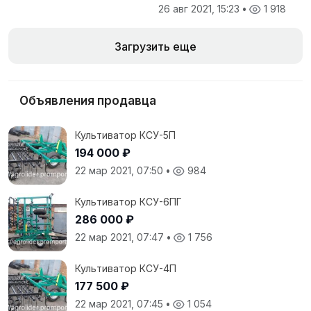
26 авг 2021, 15:23
•
1 918
Загрузить еще
Объявления продавца
Культиватор КСУ-5П
194 000 ₽
22 мар 2021, 07:50
•
984
Культиватор КСУ-6ПГ
286 000 ₽
22 мар 2021, 07:47
•
1 756
Культиватор КСУ-4П
177 500 ₽
22 мар 2021, 07:45
•
1 054