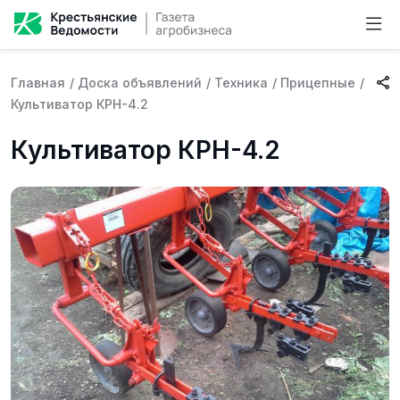
Главная
/
Доска объявлений
/
Техника
/
Прицепные
/
Культиватор КРН-4.2
Культиватор КРН-4.2