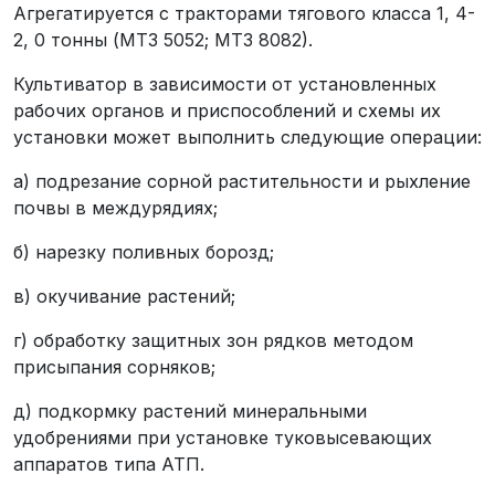
Агрегатируется с тракторами тягового класса 1, 4-
2, 0 тонны (МТЗ 5052; МТЗ 8082).
Культиватор в зависимости от установленных
рабочих органов и приспособлений и схемы их
установки может выполнить следующие операции:
а) подрезание сорной растительности и рыхление
почвы в междурядиях;
б) нарезку поливных борозд;
в) окучивание растений;
г) обработку защитных зон рядков методом
присыпания сорняков;
д) подкормку растений минеральными
удобрениями при установке туковысевающих
аппаратов типа АТП.