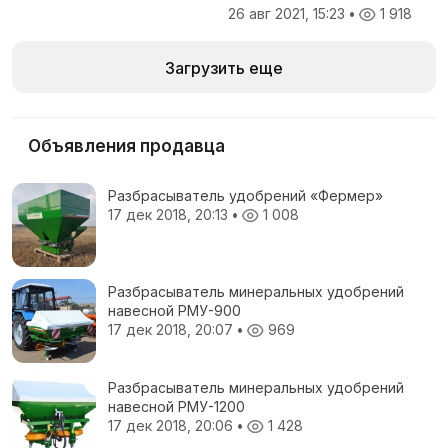
26 авг 2021, 15:23
•
1 918
Загрузить еще
Объявления продавца
Разбрасыватель удобрений «Фермер»
17 дек 2018, 20:13
•
1 008
Разбрасыватель минеральных удобрений
навесной РМУ-900
17 дек 2018, 20:07
•
969
Разбрасыватель минеральных удобрений
навесной РМУ-1200
17 дек 2018, 20:06
•
1 428