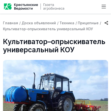
Главная
/
Доска объявлений
/
Техника
/
Прицепные
/
Культиватор–опрыскиватель универсальный КОУ
Культиватор–опрыскиватель
универсальный КОУ