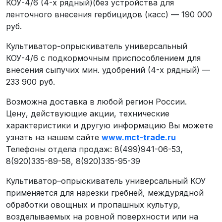
КОУ-4/6 (4-х рядный)(без устройства для
ленточного внесения гербицидов (касс) — 190 000
руб.
Культиватор-опрыскиватель универсальный
КОУ-4/6 с подкормочным приспособлением для
внесения сыпучих мин. удобрений (4-х рядный) —
233 900 руб.
Возможна доставка в любой регион России.
Цену, действующие акции, технические
характеристики и другую информацию Вы можете
узнать на нашем сайте
www.mct-trade.ru
Телефоны отдела продаж: 8(499)941-06-53,
8(920)335-89-58, 8(920)335-95-39
Культиватор–опрыскиватель универсальный КОУ
применяется для нарезки гребней, междурядной
обработки овощных и пропашных культур,
возделываемых на ровной поверхности или на