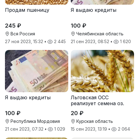
Продам пшеницу
Я выдаю кредиты
245 ₽
100 ₽
Вся Россия
Челябинская область
27 ноя 2023, 15:32
•
2 445
21 сен 2023, 08:52
•
1 620
Я выдаю кредиты
Льговская ОСС
реализует семена оз.
пшеницы
100 ₽
20 ₽
Республика Мордовия
Курская область
21 сен 2023, 07:32
•
1 029
15 сен 2023, 13:19
•
2 064