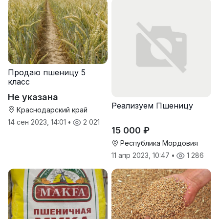
Продаю пшеницу 5
класс
Не указана
Реализуем Пшеницу
Краснодарский край
14 сен 2023, 14:01
•
2 021
15 000 ₽
Республика Мордовия
11 апр 2023, 10:47
•
1 286