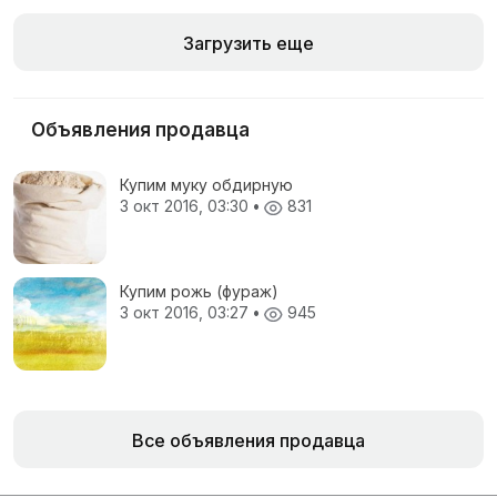
Загрузить еще
Объявления продавца
Купим муку обдирную
3 окт 2016, 03:30
•
831
Купим рожь (фураж)
3 окт 2016, 03:27
•
945
Все объявления продавца