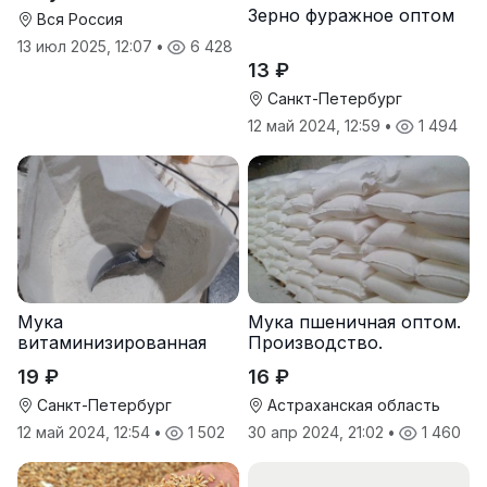
Зерно фуражное оптом
Вся Россия
13 июл 2025, 12:07
•
6 428
13 ₽
Санкт-Петербург
12 май 2024, 12:59
•
1 494
Мука
Мука пшеничная оптом.
витаминизированная
Производство.
пшеничная оптом
19 ₽
16 ₽
Санкт-Петербург
Астраханская область
12 май 2024, 12:54
•
1 502
30 апр 2024, 21:02
•
1 460