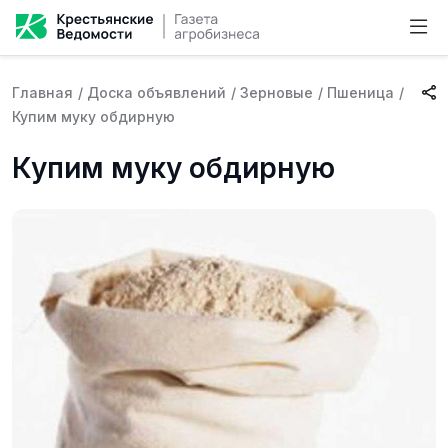
Главная
/
Доска объявлений
/
Зерновые
/
Пшеница
/
Купим муку обдирную
Купим муку обдирную