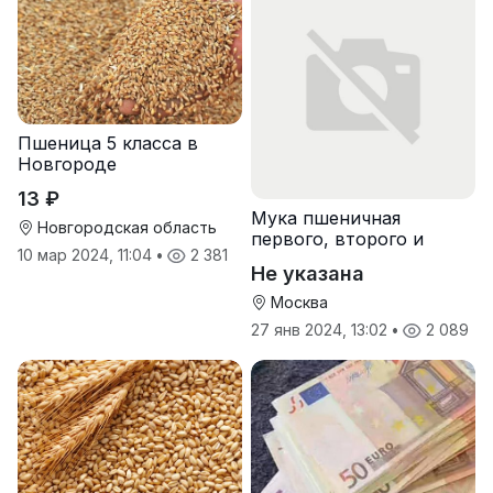
Пшеница 5 класса в
Новгороде
13 ₽
Мука пшеничная
Новгородская область
первого, второго и
10 мар 2024, 11:04
•
2 381
высшего сорта
Не указана
Москва
27 янв 2024, 13:02
•
2 089