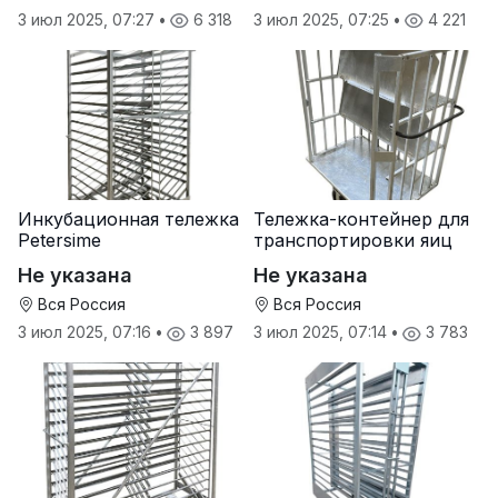
3 июл 2025, 07:27
•
6 318
3 июл 2025, 07:25
•
4 221
Инкубационная тележка
Тележка-контейнер для
Petersime
транспортировки яиц
Не указана
Не указана
Вся Россия
Вся Россия
3 июл 2025, 07:16
•
3 897
3 июл 2025, 07:14
•
3 783