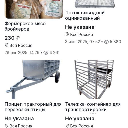
Лоток выводной
оцинкованный
Фермерское мясо
Не указана
бройлеров
Вся Россия
230 ₽
3 июл 2025, 07:52
•
5 880
Вся Россия
28 авг 2025, 14:26
•
4 261
Прицеп тракторный для
Тележка-контейнер для
перевозки птицы
транспортировки
лотков на 150 яиц
Не указана
Не указана
Вся Россия
Вся Россия