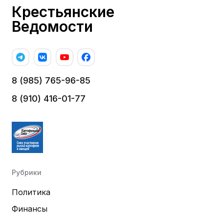
Крестьянские
Ведомости
8 (985) 765-96-85
8 (910) 416-01-77
Рубрики
Политика
Финансы