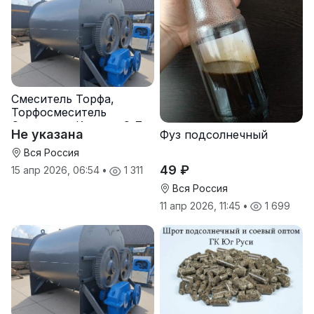
Смеситель Торфа,
Торфосмеситель
Смеситель Кормов С-7
Не указана
Фуз подсолнечный
Вся Россия
49 ₽
15 апр 2026, 06:54
•
1 311
Вся Россия
11 апр 2026, 11:45
•
1 699