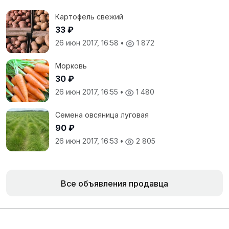
Картофель свежий
33 ₽
26 июн 2017, 16:58
•
1 872
Морковь
30 ₽
26 июн 2017, 16:55
•
1 480
Семена овсяница луговая
90 ₽
26 июн 2017, 16:53
•
2 805
Все объявления продавца