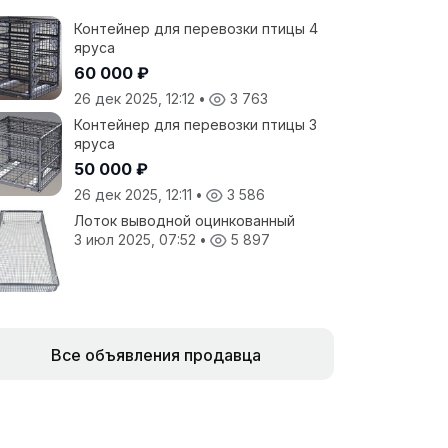
Контейнер для перевозки птицы 4
яруса
60 000 ₽
26 дек 2025, 12:12
•
3 763
Контейнер для перевозки птицы 3
яруса
50 000 ₽
26 дек 2025, 12:11
•
3 586
Лоток выводной оцинкованный
3 июл 2025, 07:52
•
5 897
Все объявления продавца