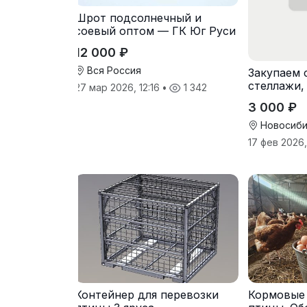
Шрот подсолнечный и
соевый оптом — ГК Юг Руси
12 000 ₽
Вся Россия
Закупаем 
стеллажи,
27 мар 2026, 12:16
•
1 342
и легкие 
3 000 ₽
Новосиби
17 фев 2026,
Контейнер для перевозки
Кормовые 