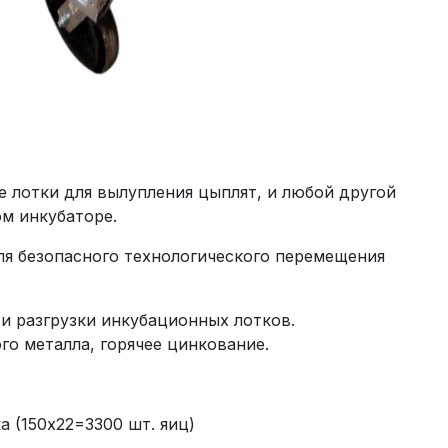
 лотки для вылупления цыплят, и любой другой
м инкубаторе.
ля безопасного технологического перемещения
и разгрузки инкубационных лотков.
о металла, горячее цинкование.
а (150х22=3300 шт. яиц)