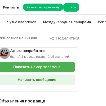
Контакты
Разместить рекламу
Войти
ы
Чутьё классиков
Международная панорама
Репл
Поделиться
ки лотков на 150 яиц
Альфаразработки
был(а) 2 месяца назад · 9 объявлений
Показать номер телефона
Написать сообщение
Объявления продавца