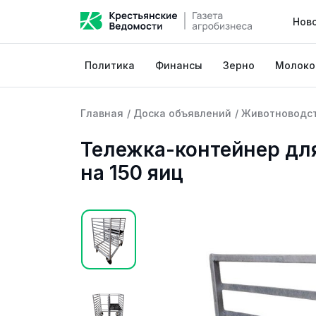
Нов
Политика
Финансы
Зерно
Молоко
Главная
/
Доска объявлений
/
Животноводс
Тележка-контейнер дл
на 150 яиц