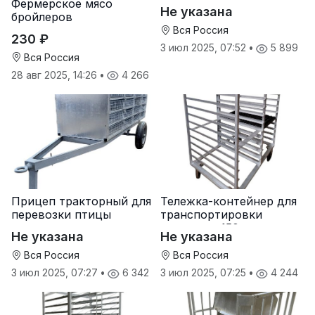
Фермерское мясо
Не указана
бройлеров
Вся Россия
230 ₽
3 июл 2025, 07:52
•
5 899
Вся Россия
28 авг 2025, 14:26
•
4 266
Прицеп тракторный для
Тележка-контейнер для
перевозки птицы
транспортировки
лотков на 150 яиц
Не указана
Не указана
Вся Россия
Вся Россия
3 июл 2025, 07:27
•
6 342
3 июл 2025, 07:25
•
4 244