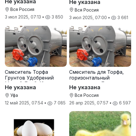
Не указана
Не указана
Вся Россия
Вся Россия
3 июл 2025, 07:13
•
3 850
3 июл 2025, 07:00
•
3 661
Смеситель Торфа
Смеситель для Торфа,
Грунтов Удобрений
горизонтальный
Мела С-7 и С-12
смеситель с-7
Не указана
Не указана
Уфа
Вся Россия
12 май 2025, 07:54
•
7 085
26 апр 2025, 07:57
•
6 597