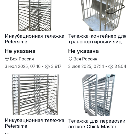
Инкубационная тележка
Тележка-контейнер для
Petersime
транспортировки яиц
Не указана
Не указана
Вся Россия
Вся Россия
3 июл 2025, 07:16
•
3 917
3 июл 2025, 07:14
•
3 804
Инкубационная тележка
Тележка для перевозки
Petersime
лотков Chick Master