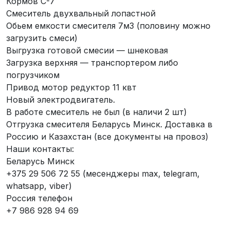
Кормов С-7
Смеситель двухвальный лопастной
Обьем емкости смесителя 7м3 (половину можно
загрузить смеси)
Выгрузка готовой смесии — шнековая
Загрузка верхняя — транспортером либо
погрузчиком
Привод мотор редуктор 11 квт
Новый электродвигатель.
В работе смеситель не был (в наличи 2 шт)
Отгрузка смесителя Беларусь Минск. Доставка в
Россию и Казахстан (все документы на провоз)
Наши контакты:
Беларусь Минск
+375 29 506 72 55 (месенджеры max, telegram,
whatsapp, viber)
Россия телефон
+7 986 928 94 69