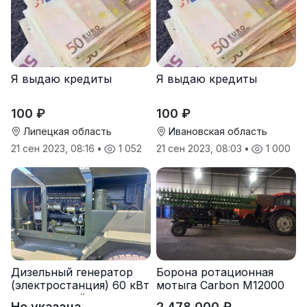
Я выдаю кредиты
Я выдаю кредиты
100 ₽
100 ₽
Липецкая область
Ивановская область
21 сен 2023, 08:16
•
1 052
21 сен 2023, 08:03
•
1 000
Дизельный генератор
Борона ротационная
(электростанция) 60 кВт
мотыга Carbon М12000
-автономный источник
Не указана
2 478 000 ₽