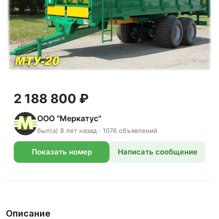
2 188 800 ₽
ООО "Меркатус"
был(а) 8 лет назад · 1076 объявлений
Показать номер
Написать сообщение
телефона
Описание