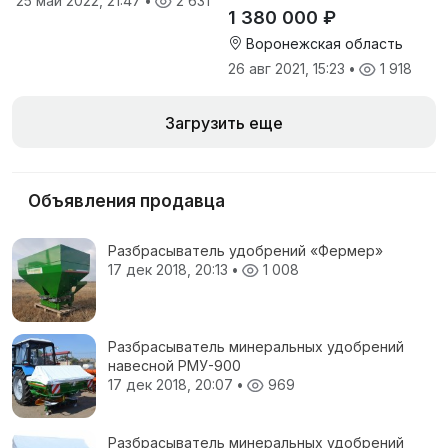
25 май 2022, 21:47
•
2 631
1 380 000 ₽
Воронежская область
26 авг 2021, 15:23
•
1 918
Загрузить еще
Объявления продавца
Разбрасыватель удобрений «Фермер»
17 дек 2018, 20:13
•
1 008
Разбрасыватель минеральных удобрений
навесной РМУ-900
17 дек 2018, 20:07
•
969
Разбрасыватель минеральных удобрений