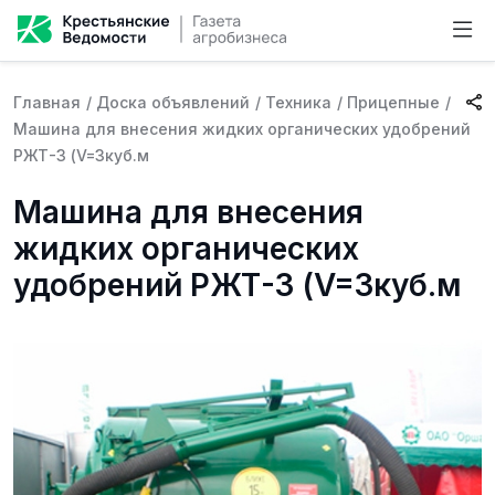
Главная
/
Доска объявлений
/
Техника
/
Прицепные
/
Машина для внесения жидких органических удобрений
РЖТ-3 (V=3куб.м
Машина для внесения
жидких органических
удобрений РЖТ-3 (V=3куб.м