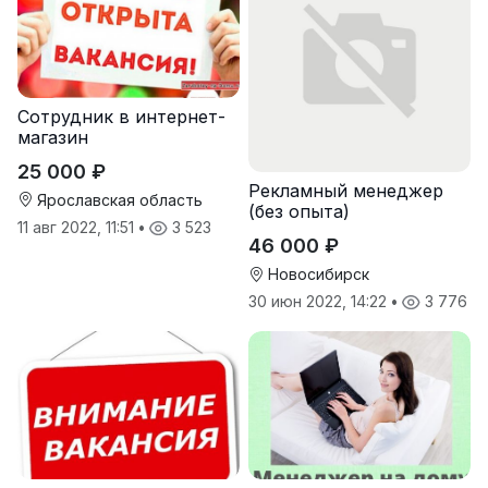
Сотрудник в интернет-
магазин
25 000 ₽
Реклaмный менеджер
Ярославская область
(бeз oпытa)
11 авг 2022, 11:51
•
3 523
46 000 ₽
Новосибирск
30 июн 2022, 14:22
•
3 776