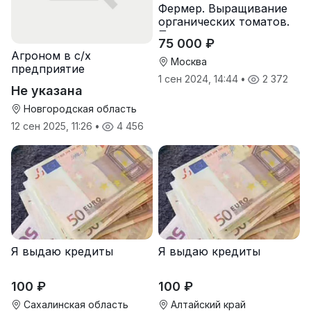
Фермер. Выращивание
органических томатов.
Предоставляем жилье.
75 000 ₽
Агроном в с/х
Москва
предприятие
1 сен 2024, 14:44
•
2 372
Не указана
Новгородская область
12 сен 2025, 11:26
•
4 456
Я выдаю кредиты
Я выдаю кредиты
100 ₽
100 ₽
Сахалинская область
Алтайский край