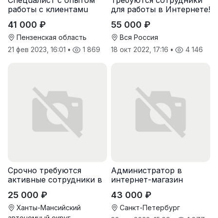
рaботы с клиентaмu
для работы в Интернете!
41 000 ₽
55 000 ₽
Пензенская область
Вся Россия
21 фев 2023, 16:01
•
1 869
18 окт 2022, 17:16
•
4 146
Срочно требуются
Администратор в
активные сотрудники в
интернет-магазин
крупную компанию
25 000 ₽
43 000 ₽
Ханты-Мансийский
Санкт-Петербург
автономный округ