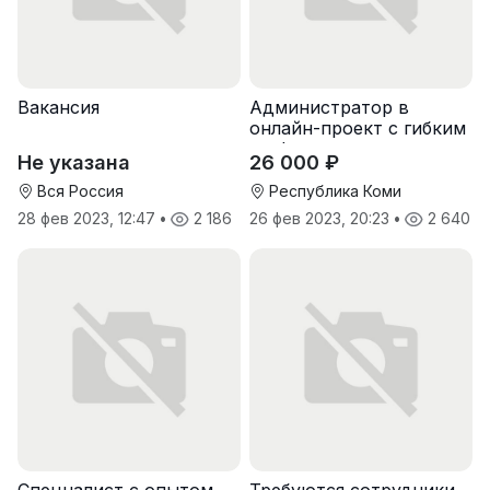
Вакансия
Администратор в
онлайн-проект с гибким
графиком
Не указана
26 000 ₽
Вся Россия
Республика Коми
28 фев 2023, 12:47
•
2 186
26 фев 2023, 20:23
•
2 640
Спeцuалиcт c опытoм
Требуются сотрудники