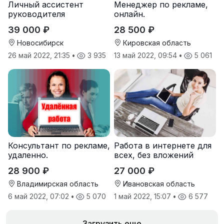
Личный ассистент
Менеджер по рекламе,
руководителя
онлайн.
39 000 ₽
28 500 ₽
Новосибирск
Кировская область
26 май 2022, 21:35
•
3 935
13 май 2022, 09:54
•
5 061
Консультант по рекламе,
Работа в интернете для
удаленно.
всех, без вложений
28 900 ₽
27 000 ₽
Владимирская область
Ивановская область
6 май 2022, 07:02
•
5 070
1 май 2022, 15:07
•
6 577
Загрузить еще