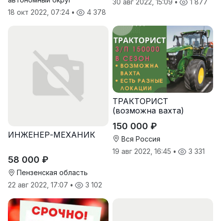
30 авг 2022, 15:09
•
1 877
18 окт 2022, 07:24
•
4 378
ТРАКТОРИСТ
(возможна вахта)
150 000 ₽
ИНЖЕНЕР-МЕХАНИК
Вся Россия
19 авг 2022, 16:45
•
3 331
58 000 ₽
Пензенская область
22 авг 2022, 17:07
•
3 102