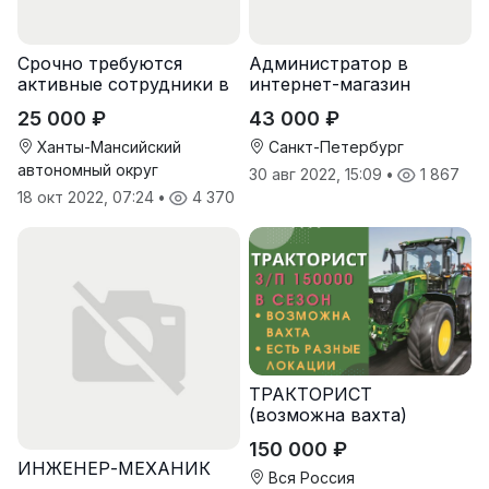
Срочно требуются
Администратор в
активные сотрудники в
интернет-магазин
крупную компанию
25 000 ₽
43 000 ₽
Ханты-Мансийский
Санкт-Петербург
автономный округ
30 авг 2022, 15:09
•
1 867
18 окт 2022, 07:24
•
4 370
ТРАКТОРИСТ
(возможна вахта)
150 000 ₽
ИНЖЕНЕР-МЕХАНИК
Вся Россия