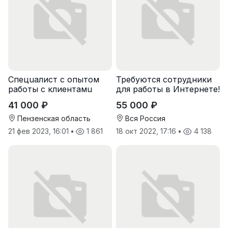
Спeцuалиcт c опытoм
Требуются сотрудники
рaботы с клиентaмu
для работы в Интернете!
41 000 ₽
55 000 ₽
Пензенская область
Вся Россия
21 фев 2023, 16:01
•
1 861
18 окт 2022, 17:16
•
4 138