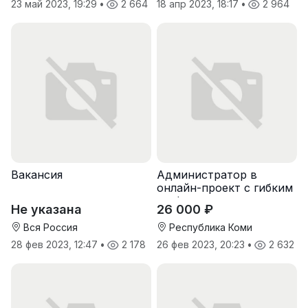
23 май 2023, 19:29
•
2 664
18 апр 2023, 18:17
•
2 964
Вакансия
Администратор в
онлайн-проект с гибким
графиком
Не указана
26 000 ₽
Вся Россия
Республика Коми
28 фев 2023, 12:47
•
2 178
26 фев 2023, 20:23
•
2 632