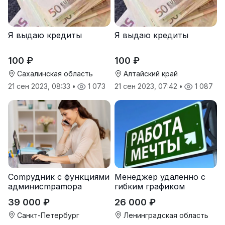
Я выдаю кредиты
Я выдаю кредиты
100 ₽
100 ₽
Сахалинская область
Алтайский край
21 сен 2023, 08:33
•
1 073
21 сен 2023, 07:42
•
1 087
Cоmpудник с функциями
Менеджер удаленно с
админисmраmоpа
гибким графиком
39 000 ₽
26 000 ₽
Санкт-Петербург
Ленинградская область