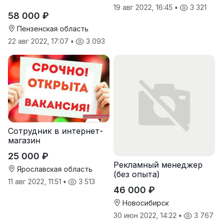
19 авг 2022, 16:45
•
3 321
58 000 ₽
Пензенская область
22 авг 2022, 17:07
•
3 093
Сотрудник в интернет-
магазин
25 000 ₽
Реклaмный менеджер
Ярославская область
(бeз oпытa)
11 авг 2022, 11:51
•
3 513
46 000 ₽
Новосибирск
30 июн 2022, 14:22
•
3 767