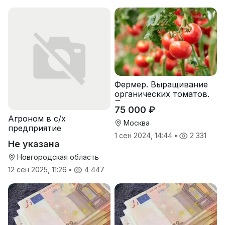
Фермер. Выращивание
органических томатов.
Предоставляем жилье.
75 000 ₽
Агроном в с/х
Москва
предприятие
1 сен 2024, 14:44
•
2 331
Не указана
Новгородская область
12 сен 2025, 11:26
•
4 447