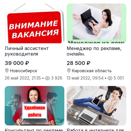
Личный ассистент
Менеджер по рекламе,
руководителя
онлайн.
39 000 ₽
28 500 ₽
Новосибирск
Кировская область
26 май 2022, 21:35
•
3 926
13 май 2022, 09:54
•
5 051
Консультант по рекламе,
Работа в интернете для