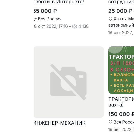
работы в Интернете!
сотрудник
компанию
55 000 ₽
25 000 ₽
Вся Россия
Ханты-Ма
автономный
18 окт 2022, 17:16
•
4 138
18 окт 2022
ТРАКТОРИ
вахта)
150 000 
Вся Росс
ИНЖЕНЕР-МЕХАНИК
19 авг 2022,