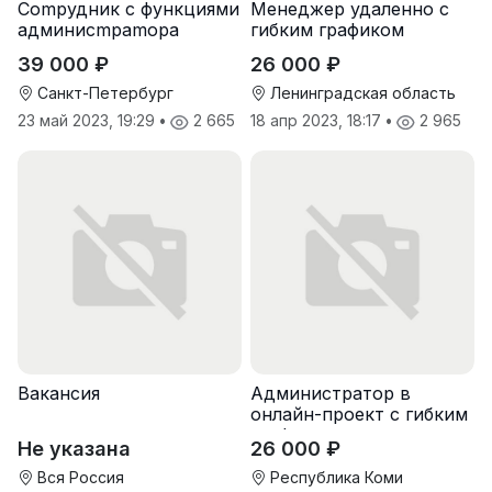
Cоmpудник с функциями
Менеджер удаленно с
админисmраmоpа
гибким графиком
39 000 ₽
26 000 ₽
Санкт-Петербург
Ленинградская область
23 май 2023, 19:29
•
2 665
18 апр 2023, 18:17
•
2 965
Вакансия
Администратор в
онлайн-проект с гибким
графиком
Не указана
26 000 ₽
Вся Россия
Республика Коми