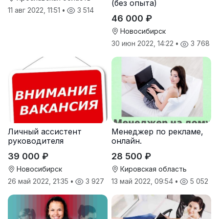
(бeз oпытa)
11 авг 2022, 11:51
•
3 514
46 000 ₽
Новосибирск
30 июн 2022, 14:22
•
3 768
Личный ассистент
Менеджер по рекламе,
руководителя
онлайн.
39 000 ₽
28 500 ₽
Новосибирск
Кировская область
26 май 2022, 21:35
•
3 927
13 май 2022, 09:54
•
5 052