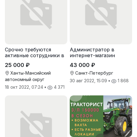
Срочно требуются
Администратор в
активные сотрудники в
интернет-магазин
крупную компанию
25 000 ₽
43 000 ₽
Ханты-Мансийский
Санкт-Петербург
автономный округ
30 авг 2022, 15:09
•
1 868
18 окт 2022, 07:24
•
4 371