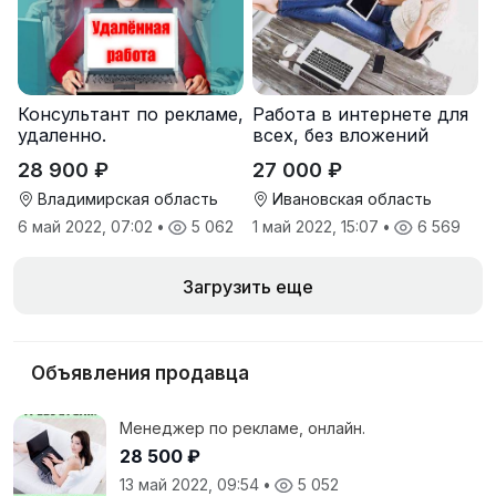
Консультант по рекламе,
Работа в интернете для
удаленно.
всех, без вложений
28 900 ₽
27 000 ₽
Владимирская область
Ивановская область
6 май 2022, 07:02
•
5 062
1 май 2022, 15:07
•
6 569
Загрузить еще
Объявления продавца
Менеджер по рекламе, онлайн.
28 500 ₽
13 май 2022, 09:54
•
5 052