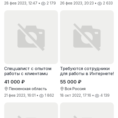
28 фев 2023, 12:47
•
2 179
26 фев 2023, 20:23
•
2 633
Спeцuалиcт c опытoм
Требуются сотрудники
рaботы с клиентaмu
для работы в Интернете!
41 000 ₽
55 000 ₽
Пензенская область
Вся Россия
21 фев 2023, 16:01
•
1 862
18 окт 2022, 17:16
•
4 139