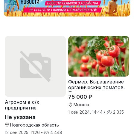
Фермер. Выращивание
органических томатов.
Предоставляем жилье.
75 000 ₽
Агроном в с/х
Москва
предприятие
1 сен 2024, 14:44
•
2 335
Не указана
Новгородская область
12 сен 2025, 11:26
•
4 448